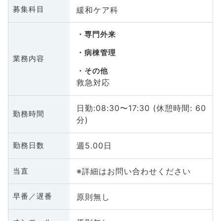
緩和ケア科
募集科目
専門外来
病棟管理
業務内容
その他
救急対応
日勤:08:30〜17:30 (休憩時間: 60
勤務時間
分)
週5.00日
勤務日数
※詳細はお問い合わせください
当直
原則無し
早番／遅番