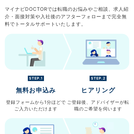
マイナビDOCTORでは転職のお悩みやご相談、求人紹
介・面接対策や入社後のアフターフォローまで完全無
料でトータルサポートいたします。
STEP.1
STEP.2
無料お申込み
ヒアリング
登録フォームから
1分ほどで
ご登録後、
アドバイザーが転
ご入力
いただけます
職の
ご希望を伺います