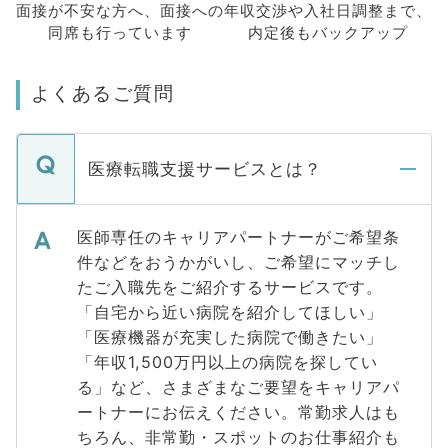
面接が不安な方へ、
面接への
年収交渉や
入社日調整まで、
同席も
行っています
内定後もバックアップ
よくあるご質問
医療転職支援サービスとは？
医師専任のキャリアパートナーがご希望条
件などをおうかがいし、ご希望にマッチし
たご入職先をご紹介するサービスです。
「自宅から近い病院を紹介してほしい」
「医療機器が充実した病院で働きたい」
「年収1,500万円以上の病院を探してい
る」など、さまざまなご要望をキャリアパ
ートナーにお伝えください。常勤求人はも
ちろん、非常勤・スポットのお仕事紹介も