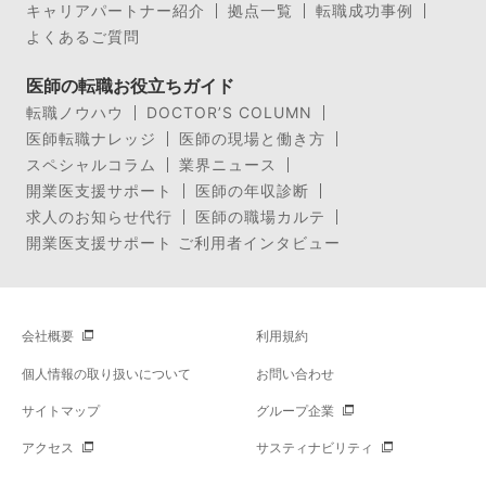
キャリアパートナー紹介
拠点一覧
転職成功事例
よくあるご質問
医師の転職お役立ちガイド
転職ノウハウ
DOCTOR’S COLUMN
医師転職ナレッジ
医師の現場と働き方
スペシャルコラム
業界ニュース
開業医支援サポート
医師の年収診断
求人のお知らせ代行
医師の職場カルテ
開業医支援サポート ご利用者インタビュー
会社概要
利用規約
個人情報の取り扱いについて
お問い合わせ
サイトマップ
グループ企業
アクセス
サスティナビリティ