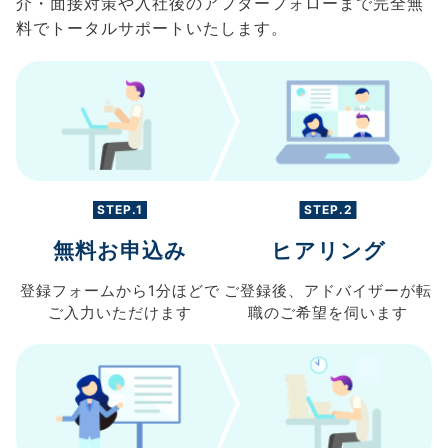
介・面接対策や入社後のアフターフォローまで完全無
料でトータルサポートいたします。
STEP.1
STEP.2
無料お申込み
ヒアリング
登録フォームから
1分ほどで
ご登録後、
アドバイザーが転
ご入力
いただけます
職の
ご希望を伺います