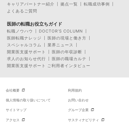
キャリアパートナー紹介
拠点一覧
転職成功事例
よくあるご質問
医師の転職お役立ちガイド
転職ノウハウ
DOCTOR’S COLUMN
医師転職ナレッジ
医師の現場と働き方
スペシャルコラム
業界ニュース
開業医支援サポート
医師の年収診断
求人のお知らせ代行
医師の職場カルテ
開業医支援サポート ご利用者インタビュー
会社概要
利用規約
個人情報の取り扱いについて
お問い合わせ
サイトマップ
グループ企業
アクセス
サスティナビリティ