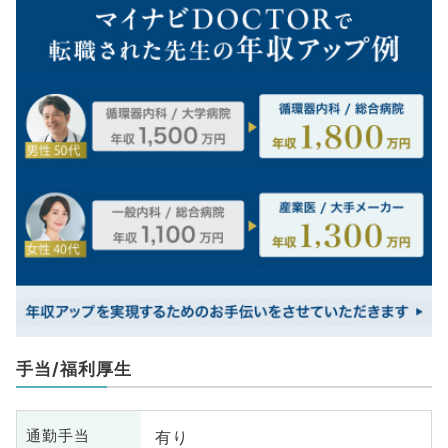
手当/福利厚生
有り
通勤手当