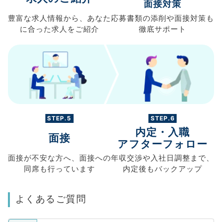
面接対策
豊富な求人情報から、
あなた
応募書類の
添削や面接対策も
に合った求人を
ご紹介
徹底サポート
STEP.5
STEP.6
内定・入職
面接
アフターフォロー
面接が不安な方へ、
面接への
年収交渉や
入社日調整まで、
同席も
行っています
内定後もバックアップ
よくあるご質問