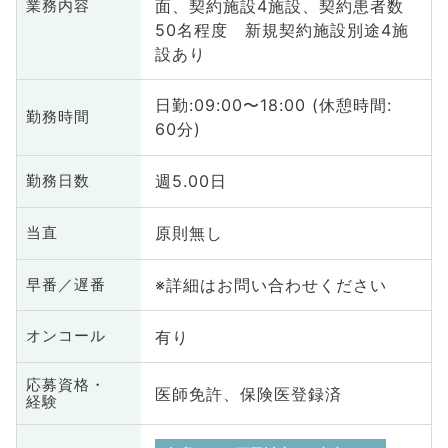
面、契約施設4施設、契約患者数
業務内容
50名程度 新規契約施設別途4施
設あり
日勤:09:00〜18:00 (休憩時間:
勤務時間
60分)
週5.00日
勤務日数
原則無し
当直
※詳細はお問い合わせください
早番／遅番
有り
オンコール
応募資格・
医師免許、保険医登録済
経験