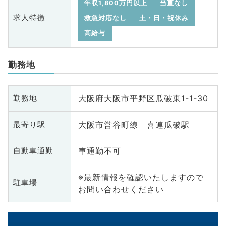
年収1,800万円以上
当直なし
求人特徴
救急対応なし
土・日・祝休み
高給与
勤務地
大阪府大阪市平野区瓜破東1-1-30
勤務地
大阪市営谷町線 喜連瓜破駅
最寄り駅
車通勤不可
自動車通勤
※最新情報を確認いたしますので
駐車場
お問い合わせください