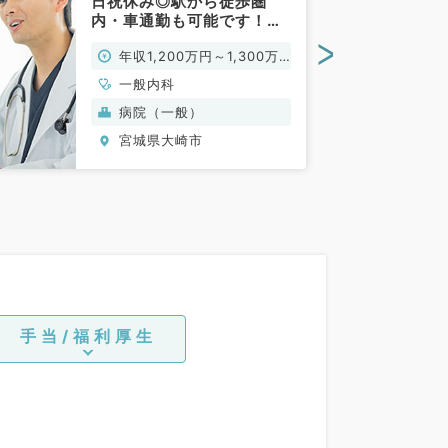
日祝休み◎駅から徒歩圏
内・車通勤も可能です！
（一般内科／常勤）
>
年収1,200万円～1,300万
円
一般内科
病院（一般）
宮城県大崎市
手当/福利厚生