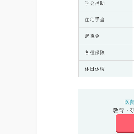
学会補助
住宅手当
退職金
各種保険
休日休暇
医
教育・