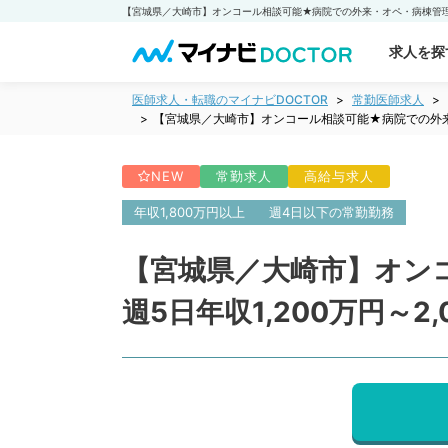
求人を探
医師求人・転職のマイナビDOCTOR
常勤医師求人
【宮城県／大崎市】オンコール相談可能★病院での外来・
NEW
常勤求人
高給与求人
年収1,800万円以上
週4日以下の常勤勤務
【宮城県／大崎市】オン
週5日年収1,200万円～