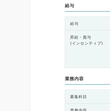
給与
給与
昇給・賞与
(インセンティブ)
業務内容
募集科目
業務内容