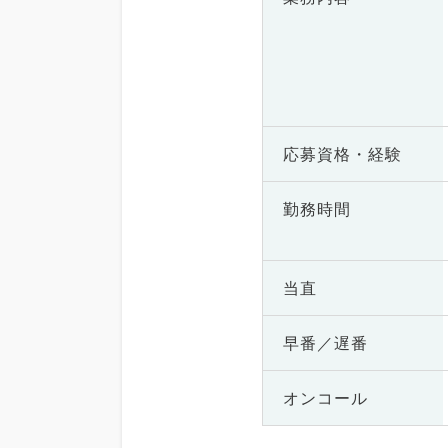
応募資格・
経験
勤務時間
当直
早番／遅番
オンコール