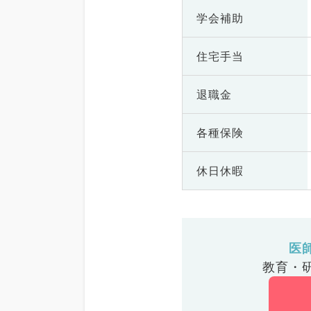
学会補助
住宅手当
退職金
各種保険
休日休暇
医
教育・