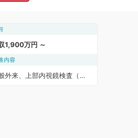
与
収1,900万円 ～
務内容
般外来、上部内視鏡検査（Ｇ
）、下部内視鏡検査（ＣＦ）