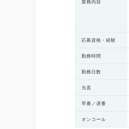
業務内容
応募資格・
経験
勤務時間
勤務日数
当直
早番／遅番
オンコール