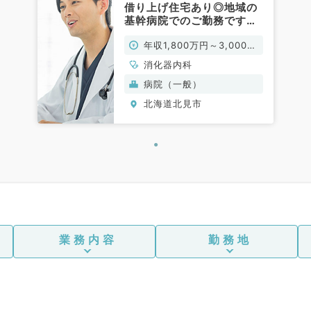
借り上げ住宅あり◎地域の
基幹病院でのご勤務です！
（消化器内科／常勤）
年収1,800万円～3,000万
円
消化器内科
病院（一般）
北海道北見市
業務内容
勤務地