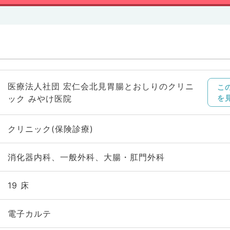
医療法人社団 宏仁会北見胃腸とおしりのクリニ
こ
ック みやけ医院
を
クリニック(保険診療)
消化器内科、一般外科、大腸・肛門外科
19 床
電子カルテ