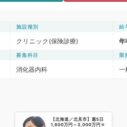
施設種別
給
クリニック(保険診療)
年
募集科目
業
消化器内科
一
Ｆ
【北海道／北見市】週5日
1,800万円～3,000万円☆