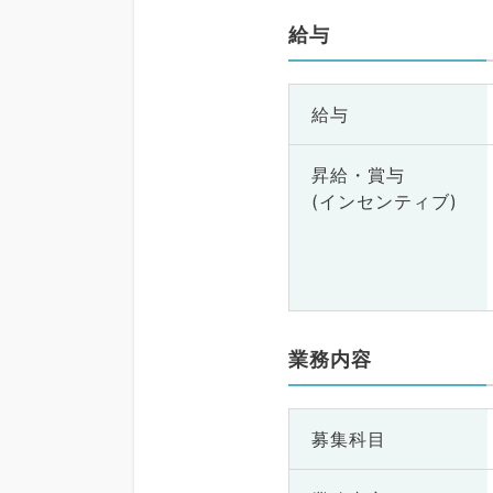
給与
給与
昇給・賞与
(インセンティブ)
業務内容
募集科目