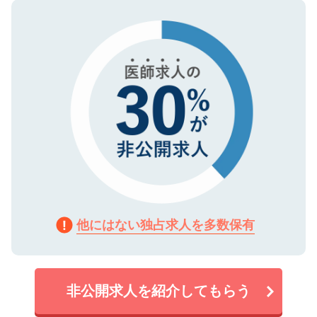
ので、まずはご登録ください。
タ暗号化）によって保護されていますの
で、機密保持に関してもご安心ください。
他にはない独占求人を多数保有
非公開求人を紹介してもらう