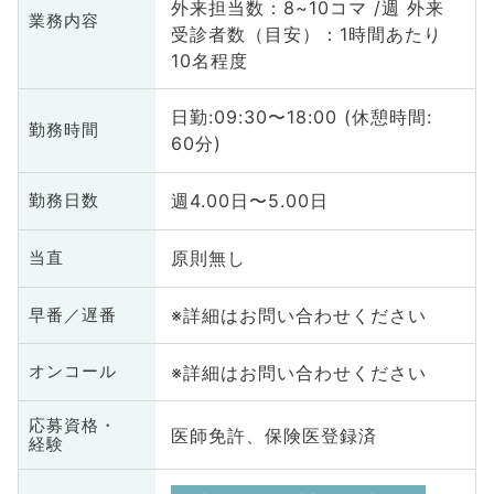
外来担当数：8~10コマ /週 外来
業務内容
受診者数（目安）：1時間あたり
10名程度
日勤:09:30〜18:00 (休憩時間:
勤務時間
60分)
週4.00日〜5.00日
勤務日数
原則無し
当直
※詳細はお問い合わせください
早番／遅番
※詳細はお問い合わせください
オンコール
応募資格・
医師免許、保険医登録済
経験