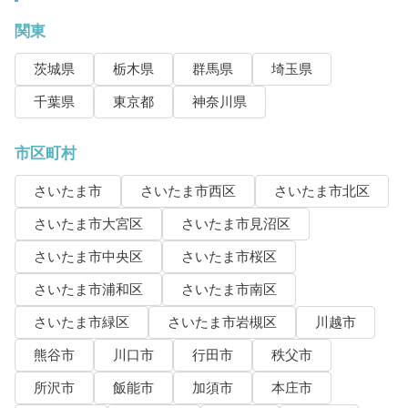
関東
茨城県
栃木県
群馬県
埼玉県
千葉県
東京都
神奈川県
市区町村
さいたま市
さいたま市西区
さいたま市北区
さいたま市大宮区
さいたま市見沼区
さいたま市中央区
さいたま市桜区
さいたま市浦和区
さいたま市南区
さいたま市緑区
さいたま市岩槻区
川越市
熊谷市
川口市
行田市
秩父市
所沢市
飯能市
加須市
本庄市