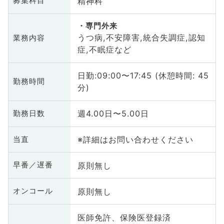
精神科
募集科目
専門外来
うつ病,不安障害,統合失調症,認知
業務内容
症,不眠症など
日勤:09:00〜17:45 (休憩時間: 45
勤務時間
分)
週4.00日〜5.00日
勤務日数
※詳細はお問い合わせください
当直
原則無し
早番／遅番
原則無し
オンコール
医師免許、保険医登録済