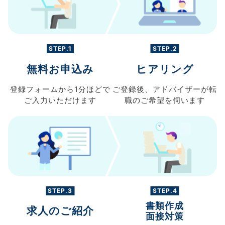
STEP.1
STEP.2
無料お申込み
ヒアリング
登録フォームから
1分ほどで
ご登録後、
アドバイザーが転
ご入力
いただけます
職の
ご希望を伺います
STEP.3
STEP.4
書類作成
求人のご紹介
面接対策