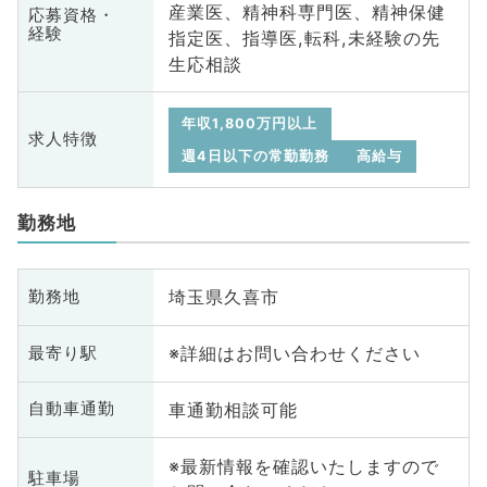
産業医、精神科専門医、精神保健
応募資格・
経験
指定医、指導医,転科,未経験の先
生応相談
年収1,800万円以上
求人特徴
週4日以下の常勤勤務
高給与
勤務地
埼玉県久喜市
勤務地
※詳細はお問い合わせください
最寄り駅
車通勤相談可能
自動車通勤
※最新情報を確認いたしますので
駐車場