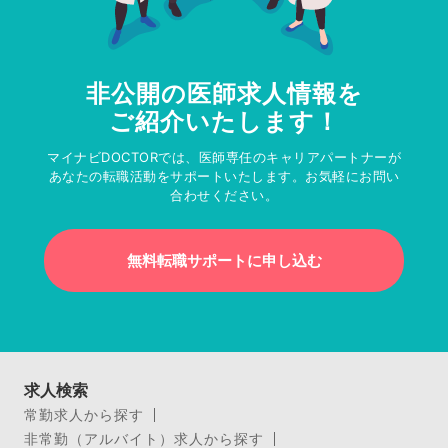
非公開の医師求人情報を
ご紹介いたします！
マイナビDOCTORでは、医師専任のキャリアパートナーが
あなたの転職活動をサポートいたします。お気軽にお問い
合わせください。
無料転職サポートに申し込む
求人検索
常勤求人から探す
非常勤（アルバイト）求人から探す