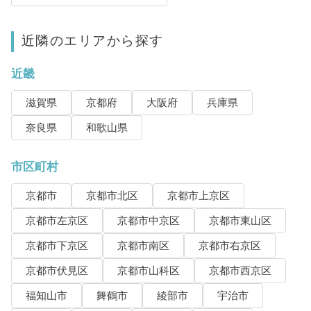
近隣のエリアから探す
近畿
滋賀県
京都府
大阪府
兵庫県
奈良県
和歌山県
市区町村
京都市
京都市北区
京都市上京区
京都市左京区
京都市中京区
京都市東山区
京都市下京区
京都市南区
京都市右京区
京都市伏見区
京都市山科区
京都市西京区
福知山市
舞鶴市
綾部市
宇治市