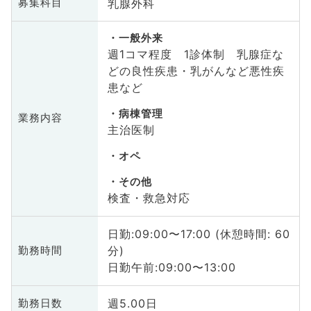
乳腺外科
募集科目
一般外来
週1コマ程度 1診体制 乳腺症な
どの良性疾患・乳がんなど悪性疾
患など
病棟管理
業務内容
主治医制
オペ
その他
検査・救急対応
日勤:09:00〜17:00 (休憩時間: 60
分)
勤務時間
日勤午前:09:00〜13:00
週5.00日
勤務日数