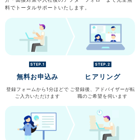
料でトータルサポートいたします。
STEP.1
STEP.2
無料お申込み
ヒアリング
登録フォームから
1分ほどで
ご登録後、
アドバイザーが転
ご入力
いただけます
職の
ご希望を伺います