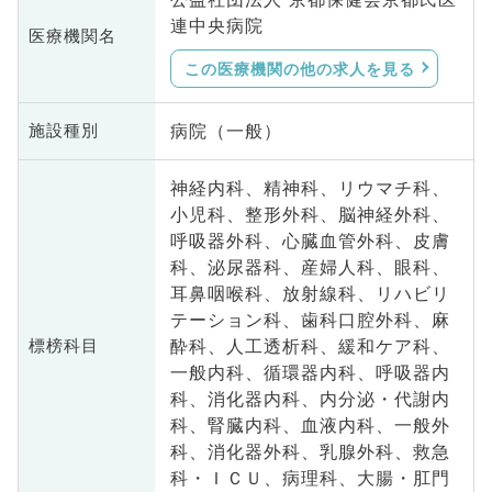
連中央病院
医療機関名
この医療機関の他の求人を見る
病院（一般）
施設種別
神経内科、精神科、リウマチ科、
小児科、整形外科、脳神経外科、
呼吸器外科、心臓血管外科、皮膚
科、泌尿器科、産婦人科、眼科、
耳鼻咽喉科、放射線科、リハビリ
テーション科、歯科口腔外科、麻
酔科、人工透析科、緩和ケア科、
標榜科目
一般内科、循環器内科、呼吸器内
科、消化器内科、内分泌・代謝内
科、腎臓内科、血液内科、一般外
科、消化器外科、乳腺外科、救急
科・ＩＣＵ、病理科、大腸・肛門