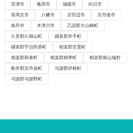
宮津市
亀岡市
城陽市
向日市
長岡京市
八幡市
京田辺市
京丹後市
南丹市
木津川市
乙訓郡大山崎町
久世郡久御山町
綴喜郡井手町
綴喜郡宇治田原町
相楽郡笠置町
相楽郡和束町
相楽郡精華町
相楽郡南山城村
船井郡京丹波町
与謝郡伊根町
与謝郡与謝野町