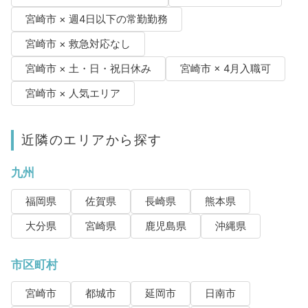
宮崎市 × 週4日以下の常勤勤務
宮崎市 × 救急対応なし
宮崎市 × 土・日・祝日休み
宮崎市 × 4月入職可
宮崎市 × 人気エリア
近隣のエリアから探す
九州
福岡県
佐賀県
長崎県
熊本県
大分県
宮崎県
鹿児島県
沖縄県
市区町村
宮崎市
都城市
延岡市
日南市