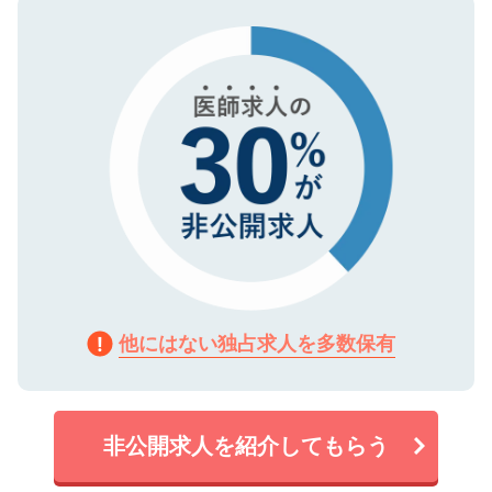
タ暗号化）によって保護されていますの
で、機密保持に関してもご安心ください。
他にはない独占求人を多数保有
非公開求人を紹介してもらう