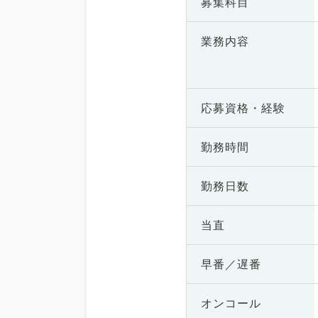
募集科目
業務内容
応募資格・
経験
勤務時間
勤務日数
当直
早番／遅番
オンコール