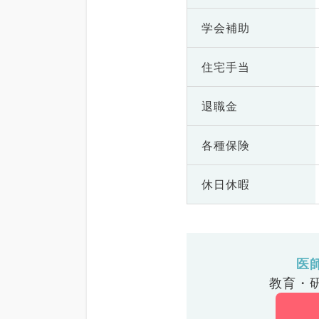
学会補助
住宅手当
退職金
各種保険
休日休暇
医
教育・