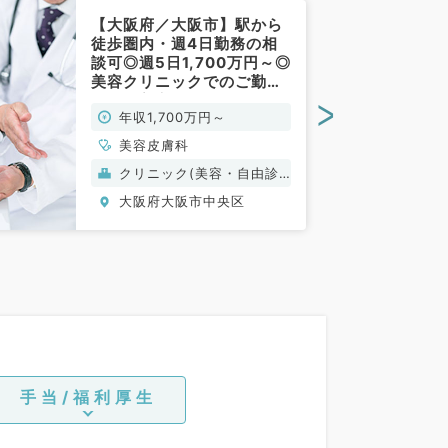
【大阪府／大阪市】駅から
徒歩圏内・週4日勤務の相
談可◎週5日1,700万円～◎
美容クリニックでのご勤務
です（美容皮膚科／常勤）
>
年収1,700万円～
美容皮膚科
クリニック(美容・自由診
療）
大阪府大阪市中央区
手当/福利厚生