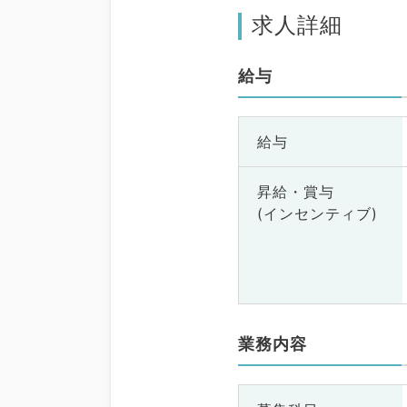
求人詳細
給与
給与
昇給・賞与
(インセンティブ)
業務内容