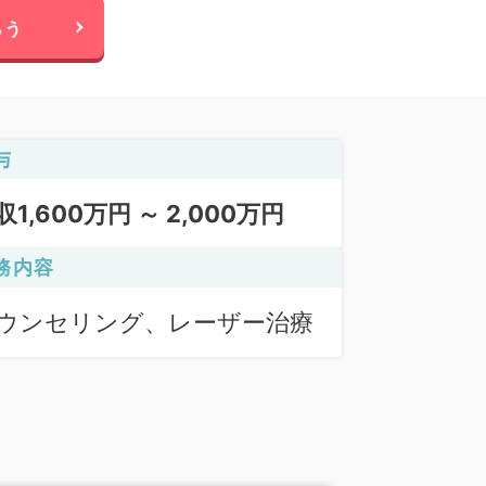
らう
与
収1,600万円 ～ 2,000万円
務内容
ウンセリング、レーザー治療