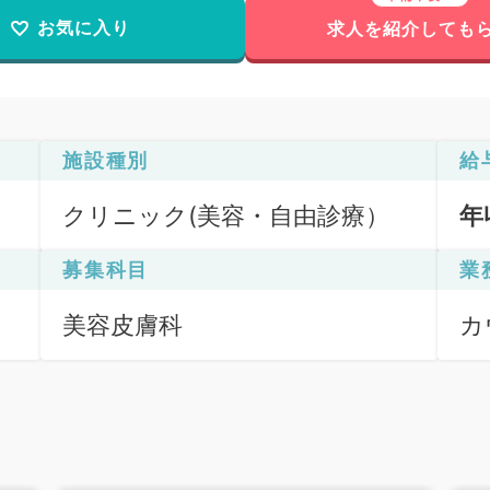
お気に入り
求人を紹介しても
施設種別
給
クリニック(美容・自由診療）
年
募集科目
業
美容皮膚科
カ