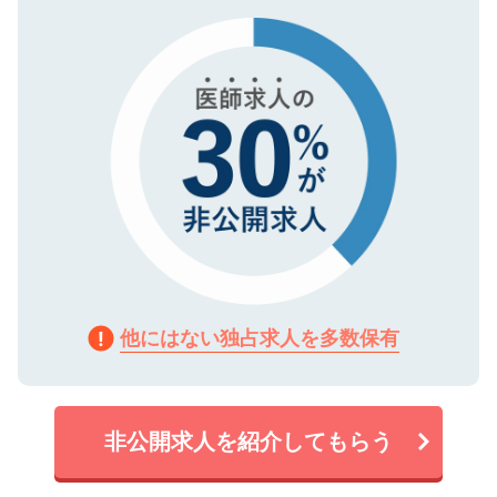
タ暗号化）によって保護されていますの
で、機密保持に関してもご安心ください。
他にはない独占求人を多数保有
非公開求人を紹介してもらう