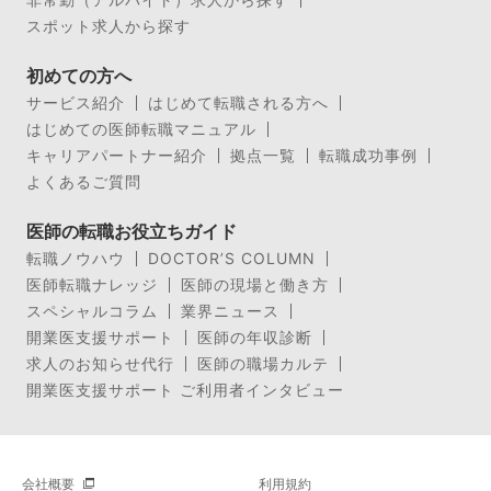
スポット求人から探す
初めての方へ
サービス紹介
はじめて転職される方へ
はじめての医師転職マニュアル
キャリアパートナー紹介
拠点一覧
転職成功事例
よくあるご質問
医師の転職お役立ちガイド
転職ノウハウ
DOCTOR’S COLUMN
医師転職ナレッジ
医師の現場と働き方
スペシャルコラム
業界ニュース
開業医支援サポート
医師の年収診断
求人のお知らせ代行
医師の職場カルテ
開業医支援サポート ご利用者インタビュー
会社概要
利用規約