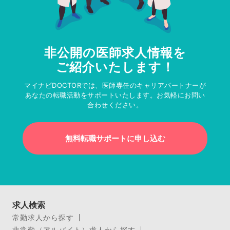
非公開の医師求人情報を
ご紹介いたします！
マイナビDOCTORでは、医師専任のキャリアパートナーが
あなたの転職活動をサポートいたします。お気軽にお問い
合わせください。
無料転職サポートに申し込む
求人検索
常勤求人から探す
非常勤（アルバイト）求人から探す