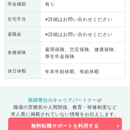
有り
学会補助
※詳細はお問い合わせください
住宅手当
※詳細はお問い合わせください
退職金
雇用保険、労災保険、健康保険、
各種保険
厚生年金保険
年末年始休暇、有給休暇
休日休暇
医師専任のキャリアパートナー
が
職場の雰囲気や人間関係、
教育・研修制度など
求人票に掲載されていない情報をお伝えします。
無料転職サポートを利用する