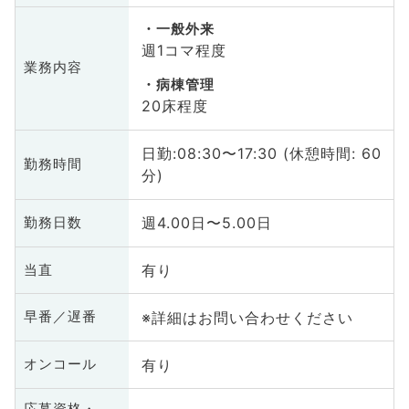
一般外来
週1コマ程度
業務内容
病棟管理
20床程度
日勤:08:30〜17:30 (休憩時間: 60
勤務時間
分)
週4.00日〜5.00日
勤務日数
有り
当直
※詳細はお問い合わせください
早番／遅番
有り
オンコール
応募資格・