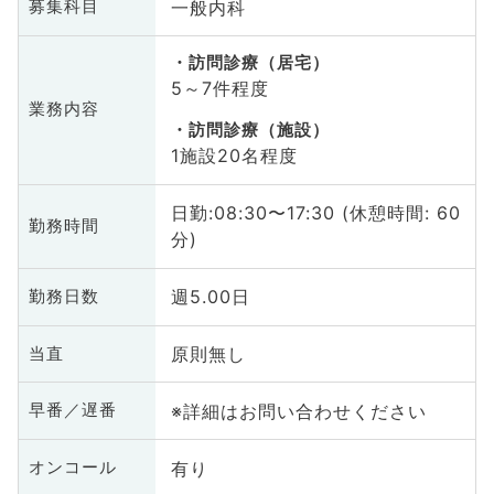
一般内科
募集科目
訪問診療（居宅）
5～7件程度
業務内容
訪問診療（施設）
1施設20名程度
日勤:08:30〜17:30 (休憩時間: 60
勤務時間
分)
週5.00日
勤務日数
原則無し
当直
※詳細はお問い合わせください
早番／遅番
有り
オンコール