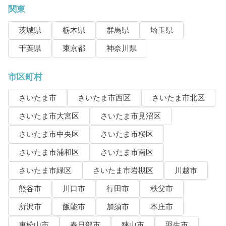
関東
茨城県
栃木県
群馬県
埼玉県
千葉県
東京都
神奈川県
市区町村
さいたま市
さいたま市西区
さいたま市北区
さいたま市大宮区
さいたま市見沼区
さいたま市中央区
さいたま市桜区
さいたま市浦和区
さいたま市南区
さいたま市緑区
さいたま市岩槻区
川越市
熊谷市
川口市
行田市
秩父市
所沢市
飯能市
加須市
本庄市
東松山市
春日部市
狭山市
羽生市