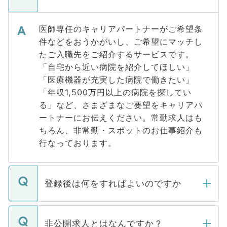
医師専任のキャリアパートナーがご希望条
件などをおうかがいし、ご希望にマッチし
たご入職先をご紹介するサービスです。
「自宅から近い病院を紹介してほしい」
「医療機器が充実した病院で働きたい」
「年収1,500万円以上の病院を探してい
る」など、さまざまなご要望をキャリアパ
ートナーにお伝えください。常勤求人はも
ちろん、非常勤・スポットのお仕事紹介も
行なっております。
登録後は何をすればよいのですか
ご登録いただきましたら、弊社担当者がご
登録内容を確認し、その後メールもしくは
非公開求人とはなんですか？