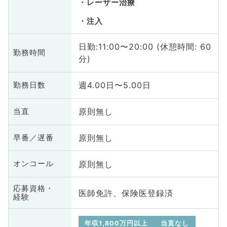
レーザー治療
注入
日勤:11:00〜20:00 (休憩時間: 60
勤務時間
分)
週4.00日〜5.00日
勤務日数
原則無し
当直
原則無し
早番／遅番
原則無し
オンコール
応募資格・
医師免許、保険医登録済
経験
年収1,800万円以上
当直なし