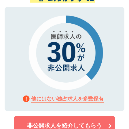
ない方には、長期的なサポートが可能です
ご登録いただいた個人情報は、SSL（デー
ので、まずはご登録ください。
タ暗号化）によって保護されていますの
で、機密保持に関してもご安心ください。
他にはない独占求人を多数保有
非公開求人を紹介してもらう