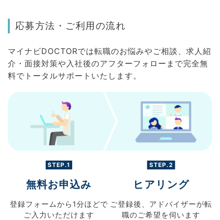
応募方法・ご利用の流れ
マイナビDOCTORでは転職のお悩みやご相談、求人紹
介・面接対策や入社後のアフターフォローまで完全無
料でトータルサポートいたします。
STEP.1
STEP.2
無料お申込み
ヒアリング
登録フォームから
1分ほどで
ご登録後、
アドバイザーが転
ご入力
いただけます
職の
ご希望を伺います