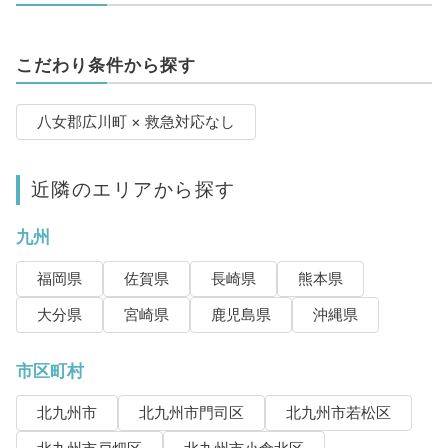
こだわり条件から探す
八女郡広川町 × 救急対応なし
近隣のエリアから探す
九州
福岡県
佐賀県
長崎県
熊本県
大分県
宮崎県
鹿児島県
沖縄県
市区町村
北九州市
北九州市門司区
北九州市若松区