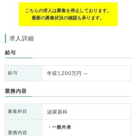
こちらの求人は募集を停止しております。
最新の募集状況の確認も承ります。
求人詳細
給与
年収1,200万円 ～
給与
業務内容
泌尿器科
募集科目
一般外来
業務内容