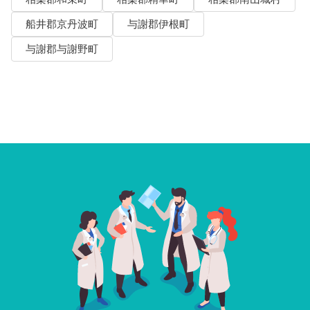
船井郡京丹波町
与謝郡伊根町
与謝郡与謝野町