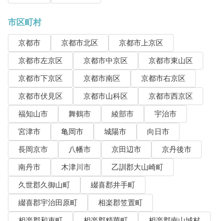
市区町村
京都市
京都市北区
京都市上京区
京都市左京区
京都市中京区
京都市東山区
京都市下京区
京都市南区
京都市右京区
京都市伏見区
京都市山科区
京都市西京区
福知山市
舞鶴市
綾部市
宇治市
宮津市
亀岡市
城陽市
向日市
長岡京市
八幡市
京田辺市
京丹後市
南丹市
木津川市
乙訓郡大山崎町
久世郡久御山町
綴喜郡井手町
綴喜郡宇治田原町
相楽郡笠置町
相楽郡和束町
相楽郡精華町
相楽郡南山城村