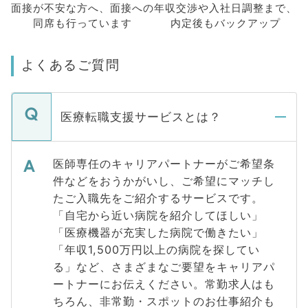
面接が不安な方へ、
面接への
年収交渉や
入社日調整まで、
同席も
行っています
内定後もバックアップ
よくあるご質問
医療転職支援サービスとは？
医師専任のキャリアパートナーがご希望条
件などをおうかがいし、ご希望にマッチし
たご入職先をご紹介するサービスです。
「自宅から近い病院を紹介してほしい」
「医療機器が充実した病院で働きたい」
「年収1,500万円以上の病院を探してい
る」など、さまざまなご要望をキャリアパ
ートナーにお伝えください。常勤求人はも
ちろん、非常勤・スポットのお仕事紹介も