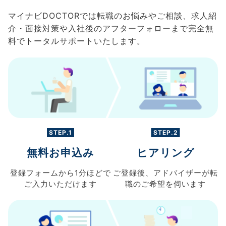
マイナビDOCTORでは転職のお悩みやご相談、求人紹
介・面接対策や入社後のアフターフォローまで完全無
料でトータルサポートいたします。
STEP.1
STEP.2
無料お申込み
ヒアリング
登録フォームから
1分ほどで
ご登録後、
アドバイザーが転
ご入力
いただけます
職の
ご希望を伺います