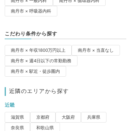
南丹市 × 一般内科
南丹市 × 循環器内科
南丹市 × 呼吸器内科
こだわり条件から探す
南丹市 × 年収1800万円以上
南丹市 × 当直なし
南丹市 × 週4日以下の常勤勤務
南丹市 × 駅近・徒歩圏内
近隣のエリアから探す
近畿
滋賀県
京都府
大阪府
兵庫県
奈良県
和歌山県