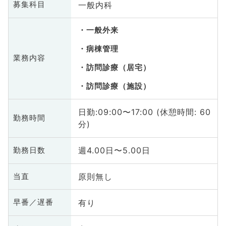
一般内科
募集科目
一般外来
病棟管理
業務内容
訪問診療（居宅）
訪問診療（施設）
日勤:09:00〜17:00 (休憩時間: 60
勤務時間
分)
週4.00日〜5.00日
勤務日数
原則無し
当直
有り
早番／遅番