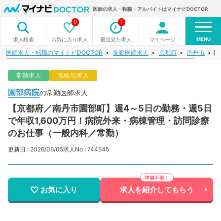
医師の求人・転職・アルバイトはマイナビDOCTOR
0
1
MENU
お気に入り求人
最近見た求人
マイページ
求人検索
医師求人・転職のマイナビDOCTOR
常勤医師求人
京都府
南丹市
園
常勤求人
高給与求人
園部病院
の常勤医師求人
【京都府／南丹市園部町】週4～5日の勤務・週5日
で年収1,600万円！病院外来・病棟管理・訪問診療
のお仕事（一般内科／常勤）
更新日 : 2026/06/05
求人No : 744545
お気に入り
求人を紹介してもらう