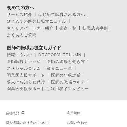
初めての方へ
サービス紹介
はじめて転職される方へ
はじめての医師転職マニュアル
キャリアパートナー紹介
拠点一覧
転職成功事例
よくあるご質問
医師の転職お役立ちガイド
転職ノウハウ
DOCTOR’S COLUMN
医師転職ナレッジ
医師の現場と働き方
スペシャルコラム
業界ニュース
開業医支援サポート
医師の年収診断
求人のお知らせ代行
医師の職場カルテ
開業医支援サポート ご利用者インタビュー
会社概要
利用規約
個人情報の取り扱いについて
お問い合わせ