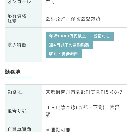
有り
オンコール
応募資格・
医師免許、保険医登録済
経験
年収1,800万円以上
当直なし
求人特徴
週4日以下の常勤勤務
駅近・徒歩圏内
勤務地
京都府南丹市園部町美園町5号8-7
勤務地
ＪＲ山陰本線(京都－下関) 園部
最寄り駅
駅
車通勤可能
自動車通勤