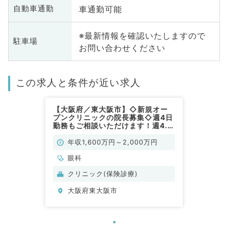
車通勤可能
自動車通勤
※最新情報を確認いたしますので
駐車場
お問い合わせください
この求人と条件が近い求人
【大阪府／東大阪市】◇新規オー
プンクリニックの院長募集◇週4日
勤務もご相談いただけます！週4.5
日～5日1,600万～2,000万円◎外
来・手術のお仕事です（眼科／常
年収1,600万円～2,000万円
勤）
眼科
クリニック(保険診療)
大阪府東大阪市