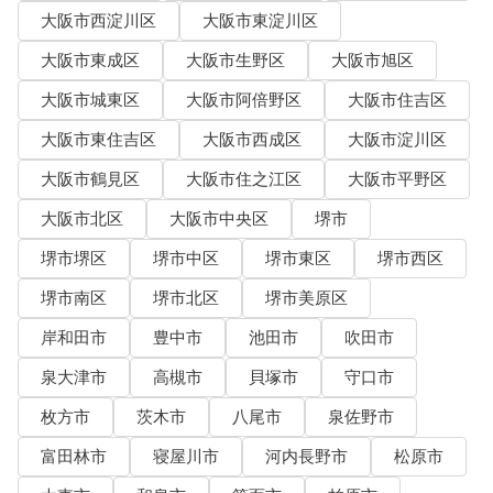
大阪市西淀川区
大阪市東淀川区
大阪市東成区
大阪市生野区
大阪市旭区
大阪市城東区
大阪市阿倍野区
大阪市住吉区
大阪市東住吉区
大阪市西成区
大阪市淀川区
大阪市鶴見区
大阪市住之江区
大阪市平野区
大阪市北区
大阪市中央区
堺市
堺市堺区
堺市中区
堺市東区
堺市西区
堺市南区
堺市北区
堺市美原区
岸和田市
豊中市
池田市
吹田市
泉大津市
高槻市
貝塚市
守口市
枚方市
茨木市
八尾市
泉佐野市
富田林市
寝屋川市
河内長野市
松原市