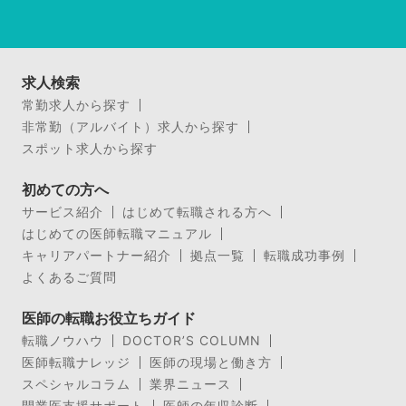
求人検索
常勤求人から探す
非常勤（アルバイト）求人から探す
スポット求人から探す
初めての方へ
サービス紹介
はじめて転職される方へ
はじめての医師転職マニュアル
キャリアパートナー紹介
拠点一覧
転職成功事例
よくあるご質問
医師の転職お役立ちガイド
転職ノウハウ
DOCTOR’S COLUMN
医師転職ナレッジ
医師の現場と働き方
スペシャルコラム
業界ニュース
開業医支援サポート
医師の年収診断