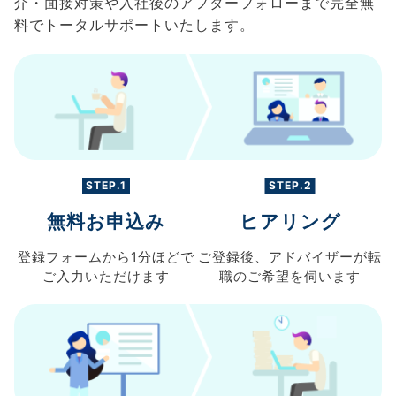
介・面接対策や入社後のアフターフォローまで完全無
料でトータルサポートいたします。
STEP.1
STEP.2
無料お申込み
ヒアリング
登録フォームから
1分ほどで
ご登録後、
アドバイザーが転
ご入力
いただけます
職の
ご希望を伺います