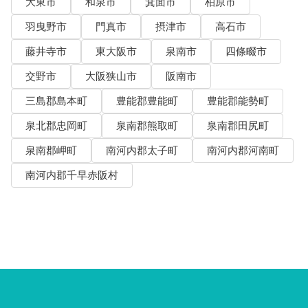
大東市
和泉市
箕面市
柏原市
羽曳野市
門真市
摂津市
高石市
藤井寺市
東大阪市
泉南市
四條畷市
交野市
大阪狭山市
阪南市
三島郡島本町
豊能郡豊能町
豊能郡能勢町
泉北郡忠岡町
泉南郡熊取町
泉南郡田尻町
泉南郡岬町
南河内郡太子町
南河内郡河南町
南河内郡千早赤阪村