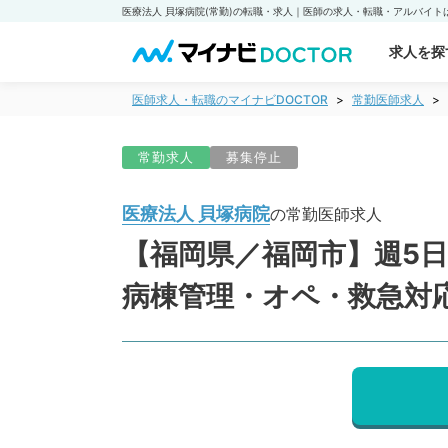
求人を探
医師求人・転職のマイナビDOCTOR
常勤医師求人
常勤求人
募集停止
医療法人 貝塚病院
の常勤医師求人
【福岡県／福岡市】週5日 
病棟管理・オペ・救急対