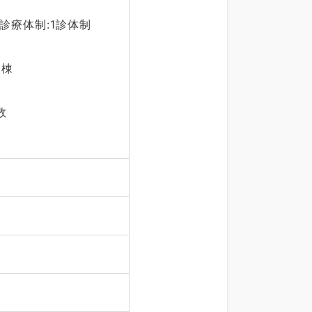
診療体制:1診体制
病棟
数