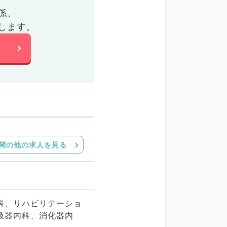
係、
します。
関の他の求人を見る
科、リハビリテーショ
吸器内科、消化器内