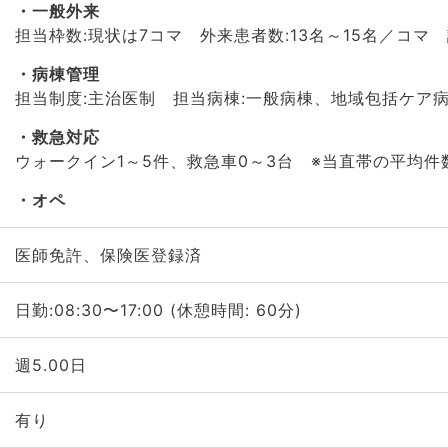
一般外来
担当枠数:現状は7コマ 外来患者数:13名～15名／コマ 
病棟管理
担当制度:主治医制 担当病棟:一般病棟、地域包括ケア
救急対応
ウォークイン1～5件、救急車0～3台 ※当直帯の平均件
オペ
医師免許、保険医登録済
日勤:08:30〜17:00 (休憩時間: 60分)
週5.00日
有り