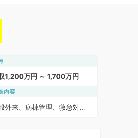
与
収1,200万円 ～ 1,700万円
務内容
般外来、病棟管理、救急対
、オペ