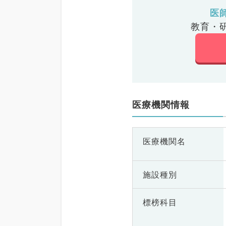
医
教育・
医療機関情報
医療機関名
施設種別
標榜科目