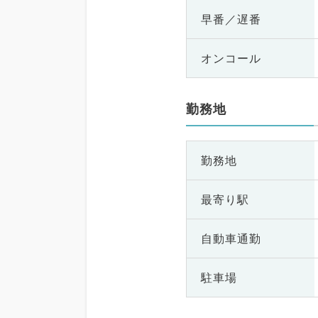
早番／遅番
オンコール
勤務地
勤務地
最寄り駅
自動車通勤
駐車場