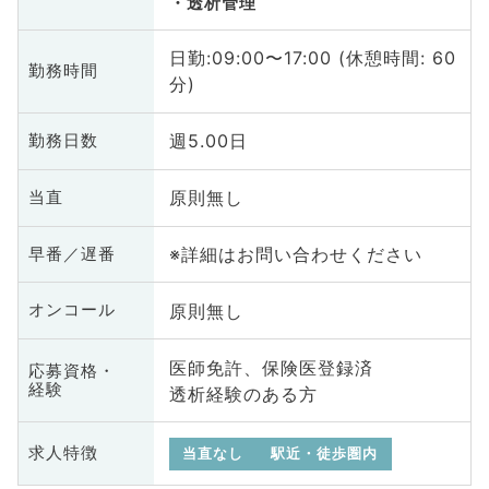
透析管理
日勤:09:00〜17:00 (休憩時間: 60
勤務時間
分)
週5.00日
勤務日数
原則無し
当直
※詳細はお問い合わせください
早番／遅番
原則無し
オンコール
医師免許、保険医登録済
応募資格・
経験
透析経験のある方
求人特徴
当直なし
駅近・徒歩圏内