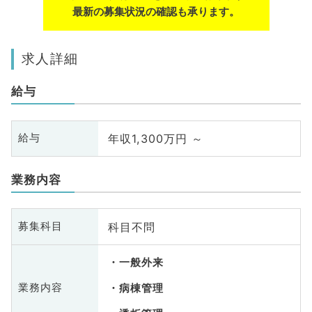
最新の募集状況の確認も承ります。
求人詳細
給与
年収1,300万円 ～
給与
業務内容
科目不問
募集科目
一般外来
業務内容
病棟管理