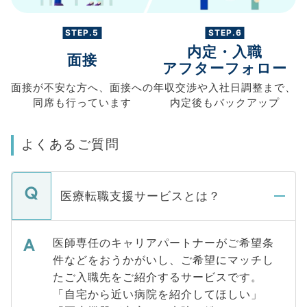
STEP.5
STEP.6
内定・入職
面接
アフターフォロー
面接が不安な方へ、
面接への
年収交渉や
入社日調整まで、
同席も
行っています
内定後もバックアップ
よくあるご質問
医療転職支援サービスとは？
医師専任のキャリアパートナーがご希望条
件などをおうかがいし、ご希望にマッチし
たご入職先をご紹介するサービスです。
「自宅から近い病院を紹介してほしい」