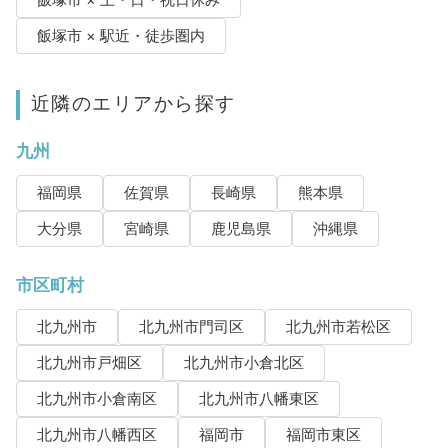
飯塚市 × 土・日・祝日休み
飯塚市 × 駅近・徒歩圏内
近隣のエリアから探す
九州
福岡県
佐賀県
長崎県
熊本県
大分県
宮崎県
鹿児島県
沖縄県
市区町村
北九州市
北九州市門司区
北九州市若松区
北九州市戸畑区
北九州市小倉北区
北九州市小倉南区
北九州市八幡東区
北九州市八幡西区
福岡市
福岡市東区