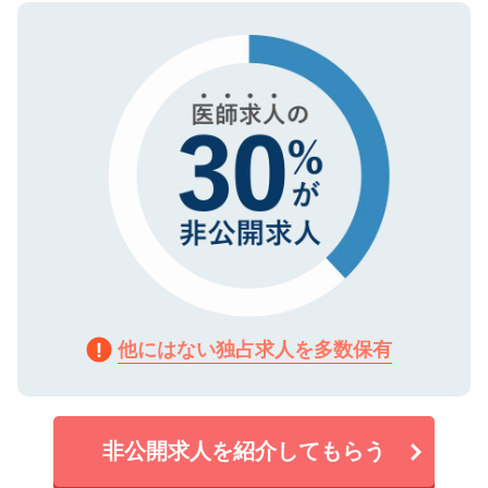
ので、まずはご登録ください。
タ暗号化）によって保護されていますの
で、機密保持に関してもご安心ください。
他にはない独占求人を多数保有
非公開求人を紹介してもらう