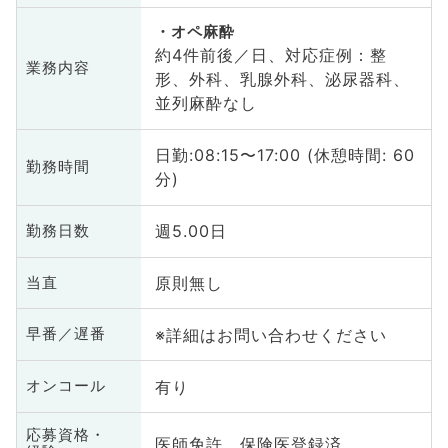
オペ麻酔
約4件前後／日、対応症例：整
業務内容
形、外科、乳腺外科、泌尿器科、
並列麻酔なし
日勤:08:15〜17:00 (休憩時間: 60
勤務時間
分)
週5.00日
勤務日数
原則無し
当直
※詳細はお問い合わせください
早番／遅番
有り
オンコール
応募資格・
医師免許、保険医登録済