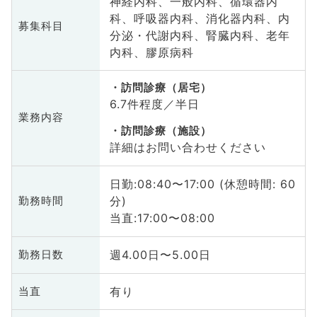
神経内科、一般内科、循環器内
科、呼吸器内科、消化器内科、内
募集科目
分泌・代謝内科、腎臓内科、老年
内科、膠原病科
訪問診療（居宅）
6.7件程度／半日
業務内容
訪問診療（施設）
詳細はお問い合わせください
日勤:08:40〜17:00 (休憩時間: 60
分)
勤務時間
当直:17:00〜08:00
週4.00日〜5.00日
勤務日数
有り
当直