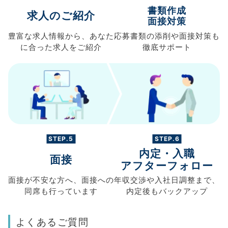
書類作成
求人のご紹介
面接対策
豊富な求人情報から、
あなた
応募書類の
添削や面接対策も
に合った求人を
ご紹介
徹底サポート
STEP.5
STEP.6
内定・入職
面接
アフターフォロー
面接が不安な方へ、
面接への
年収交渉や
入社日調整まで、
同席も
行っています
内定後もバックアップ
よくあるご質問