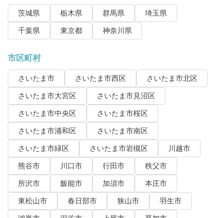
茨城県
栃木県
群馬県
埼玉県
千葉県
東京都
神奈川県
市区町村
さいたま市
さいたま市西区
さいたま市北区
さいたま市大宮区
さいたま市見沼区
さいたま市中央区
さいたま市桜区
さいたま市浦和区
さいたま市南区
さいたま市緑区
さいたま市岩槻区
川越市
熊谷市
川口市
行田市
秩父市
所沢市
飯能市
加須市
本庄市
東松山市
春日部市
狭山市
羽生市