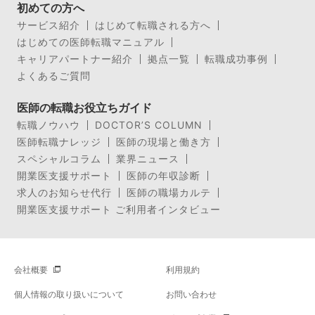
初めての方へ
サービス紹介
はじめて転職される方へ
はじめての医師転職マニュアル
キャリアパートナー紹介
拠点一覧
転職成功事例
よくあるご質問
医師の転職お役立ちガイド
転職ノウハウ
DOCTOR’S COLUMN
医師転職ナレッジ
医師の現場と働き方
スペシャルコラム
業界ニュース
開業医支援サポート
医師の年収診断
求人のお知らせ代行
医師の職場カルテ
開業医支援サポート ご利用者インタビュー
会社概要
利用規約
個人情報の取り扱いについて
お問い合わせ