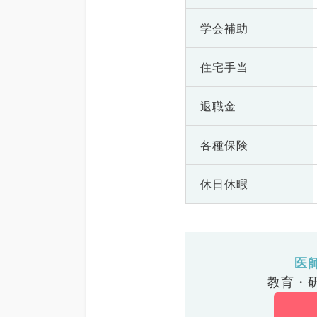
学会補助
住宅手当
退職金
各種保険
休日休暇
医
教育・