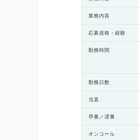
業務内容
応募資格・
経験
勤務時間
勤務日数
当直
早番／遅番
オンコール