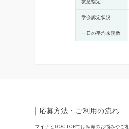
救急指定
学会認定状況
一日の
平均来院数
応募方法・ご利用の流れ
マイナビDOCTORでは転職のお悩みや