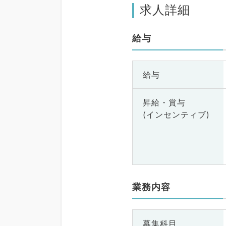
求人詳細
給与
給与
昇給・賞与
(インセンティブ)
業務内容
募集科目