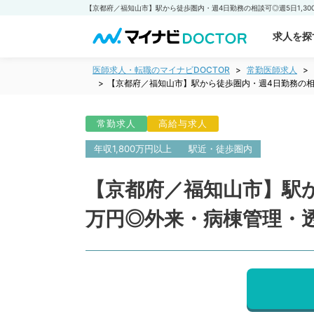
求人を探
医師求人・転職のマイナビDOCTOR
常勤医師求人
【京都府／福知山市】駅から徒歩圏内・週4日勤務の相談
常勤求人
高給与求人
年収1,800万円以上
駅近・徒歩圏内
【京都府／福知山市】駅から
万円◎外来・病棟管理・