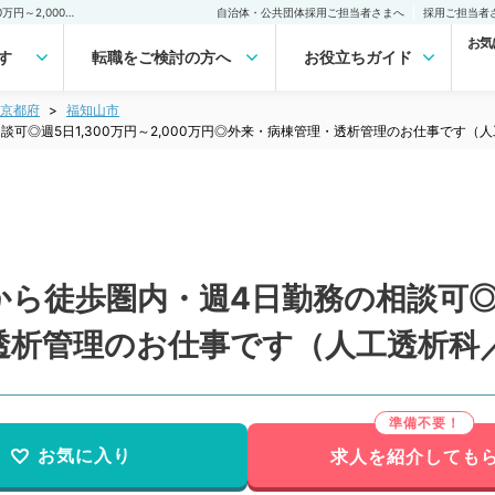
【京都府／福知山市】駅から徒歩圏内・週4日勤務の相談可◎週5日1,300万円～2,000万円◎外来・病棟管理・透析管理のお仕事です（人工透析科／常勤）の転職・求人｜医師の求人・転職・アルバイトは【マイナビDOCTOR】
自治体・公共団体採用ご担当者さまへ
採用ご担当者
お気
す
転職をご検討の方へ
お役立ちガイド
京都府
福知山市
可◎週5日1,300万円～2,000万円◎外来・病棟管理・透析管理のお仕事です（
徒歩圏内・週4日勤務の相談可◎週5日
透析管理のお仕事です（人工透析科
お気に入り
求人を紹介しても