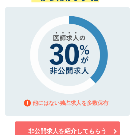
ない方には、長期的なサポートが可能です
ご登録いただいた個人情報は、SSL（デー
ので、まずはご登録ください。
タ暗号化）によって保護されていますの
で、機密保持に関してもご安心ください。
他にはない独占求人を多数保有
非公開求人を紹介してもらう