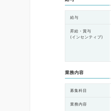
給与
昇給・賞与
(インセンティブ)
業務内容
募集科目
業務内容