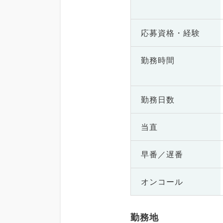
応募資格・
経験
勤務時間
勤務日数
当直
早番／遅番
オンコール
勤務地