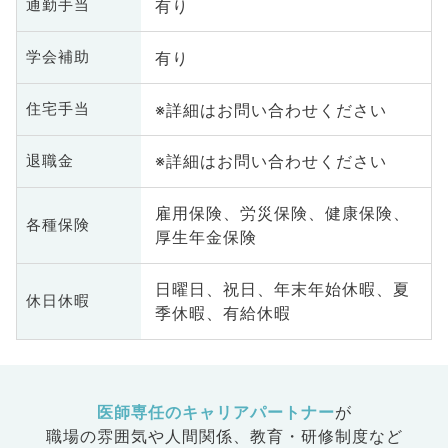
有り
通勤手当
有り
学会補助
※詳細はお問い合わせください
住宅手当
※詳細はお問い合わせください
退職金
雇用保険、労災保険、健康保険、
各種保険
厚生年金保険
日曜日、祝日、年末年始休暇、夏
休日休暇
季休暇、有給休暇
医師専任のキャリアパートナー
が
職場の雰囲気や人間関係、
教育・研修制度など