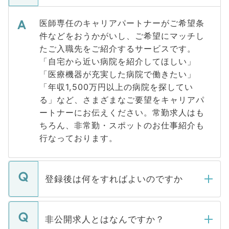
医師専任のキャリアパートナーがご希望条
件などをおうかがいし、ご希望にマッチし
たご入職先をご紹介するサービスです。
「自宅から近い病院を紹介してほしい」
「医療機器が充実した病院で働きたい」
「年収1,500万円以上の病院を探してい
る」など、さまざまなご要望をキャリアパ
ートナーにお伝えください。常勤求人はも
ちろん、非常勤・スポットのお仕事紹介も
行なっております。
登録後は何をすればよいのですか
ご登録いただきましたら、弊社担当者がご
登録内容を確認し、その後メールもしくは
非公開求人とはなんですか？