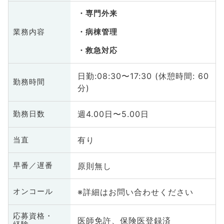
専門外来
業務内容
病棟管理
救急対応
日勤:08:30〜17:30 (休憩時間: 60
勤務時間
分)
週4.00日〜5.00日
勤務日数
有り
当直
原則無し
早番／遅番
※詳細はお問い合わせください
オンコール
応募資格・
医師免許、保険医登録済