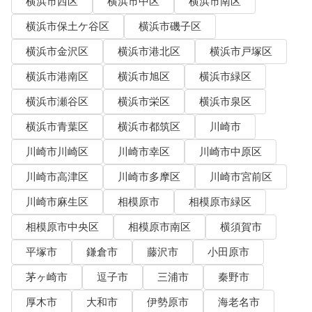
横浜市西区
横浜市中区
横浜市南区
横浜市保土ケ谷区
横浜市磯子区
横浜市金沢区
横浜市港北区
横浜市戸塚区
横浜市港南区
横浜市旭区
横浜市緑区
横浜市瀬谷区
横浜市栄区
横浜市泉区
横浜市青葉区
横浜市都筑区
川崎市
川崎市川崎区
川崎市幸区
川崎市中原区
川崎市高津区
川崎市多摩区
川崎市宮前区
川崎市麻生区
相模原市
相模原市緑区
相模原市中央区
相模原市南区
横須賀市
平塚市
鎌倉市
藤沢市
小田原市
茅ヶ崎市
逗子市
三浦市
秦野市
厚木市
大和市
伊勢原市
海老名市