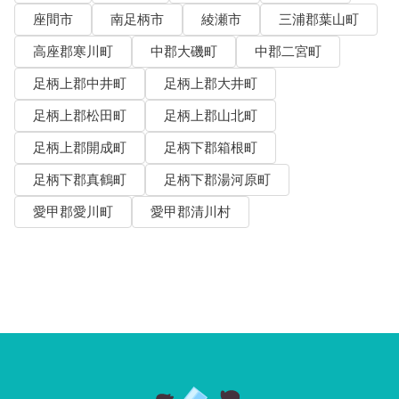
座間市
南足柄市
綾瀬市
三浦郡葉山町
高座郡寒川町
中郡大磯町
中郡二宮町
足柄上郡中井町
足柄上郡大井町
足柄上郡松田町
足柄上郡山北町
足柄上郡開成町
足柄下郡箱根町
足柄下郡真鶴町
足柄下郡湯河原町
愛甲郡愛川町
愛甲郡清川村