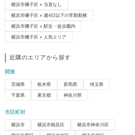
横浜市磯子区 × 当直なし
横浜市磯子区 × 週4日以下の常勤勤務
横浜市磯子区 × 駅近・徒歩圏内
横浜市磯子区 × 人気エリア
近隣のエリアから探す
関東
茨城県
栃木県
群馬県
埼玉県
千葉県
東京都
神奈川県
市区町村
横浜市
横浜市鶴見区
横浜市神奈川区