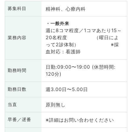
精神科、心療内科
募集科目
一般外来
週に8コマ程度／1コマあたり15～
20名程度 （曜日によ
業務内容
って2診体制） ※採
血対応：看護師
日勤:09:00〜19:00 (休憩時間:
勤務時間
120分)
週3.00日〜5.00日
勤務日数
原則無し
当直
※詳細はお問い合わせください
早番／遅番