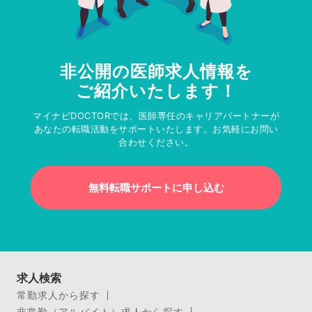
非公開の医師求人情報を
ご紹介いたします！
マイナビDOCTORでは、医師専任のキャリアパートナーが
あなたの転職活動をサポートいたします。お気軽にお問い
合わせください。
無料転職サポートに申し込む
求人検索
常勤求人から探す
非常勤（アルバイト）求人から探す