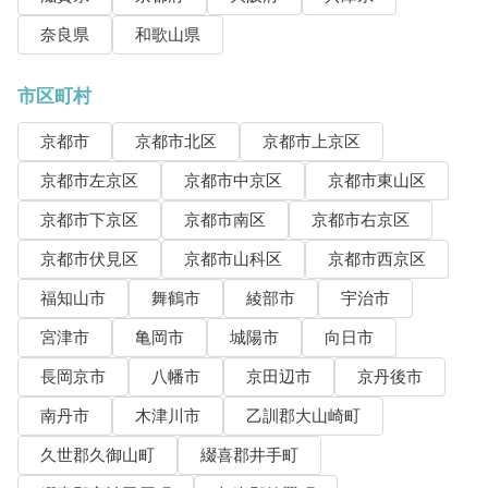
奈良県
和歌山県
市区町村
京都市
京都市北区
京都市上京区
京都市左京区
京都市中京区
京都市東山区
京都市下京区
京都市南区
京都市右京区
京都市伏見区
京都市山科区
京都市西京区
福知山市
舞鶴市
綾部市
宇治市
宮津市
亀岡市
城陽市
向日市
長岡京市
八幡市
京田辺市
京丹後市
南丹市
木津川市
乙訓郡大山崎町
久世郡久御山町
綴喜郡井手町