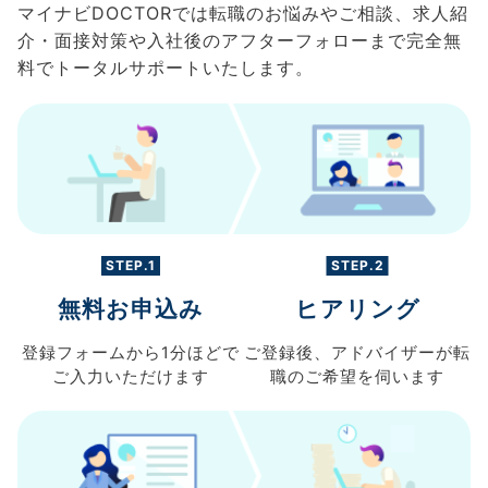
マイナビDOCTORでは転職のお悩みやご相談、求人紹
介・面接対策や入社後のアフターフォローまで完全無
料でトータルサポートいたします。
STEP.1
STEP.2
無料お申込み
ヒアリング
登録フォームから
1分ほどで
ご登録後、
アドバイザーが転
ご入力
いただけます
職の
ご希望を伺います