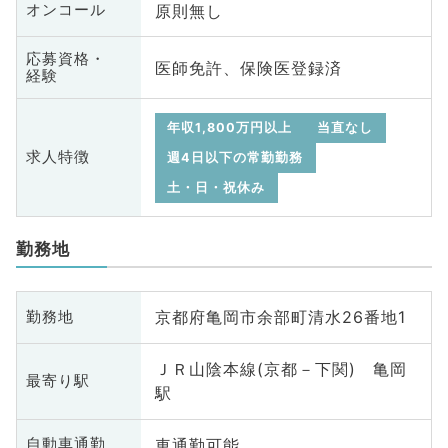
原則無し
オンコール
応募資格・
医師免許、保険医登録済
経験
年収1,800万円以上
当直なし
求人特徴
週4日以下の常勤勤務
土・日・祝休み
勤務地
京都府亀岡市余部町清水26番地1
勤務地
ＪＲ山陰本線(京都－下関) 亀岡
最寄り駅
駅
車通勤可能
自動車通勤