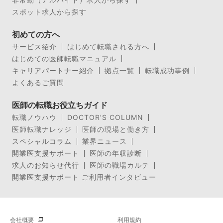
スポット求人から探す
初めての方へ
サービス紹介
はじめて転職される方へ
はじめての医師転職マニュアル
キャリアパートナー紹介
拠点一覧
転職成功事例
よくあるご質問
医師の転職お役立ちガイド
転職ノウハウ
DOCTOR’S COLUMN
医師転職ナレッジ
医師の現場と働き方
スペシャルコラム
業界ニュース
開業医支援サポート
医師の年収診断
求人のお知らせ代行
医師の職場カルテ
開業医支援サポート ご利用者インタビュー
会社概要
利用規約