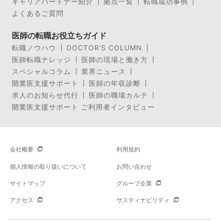
キャリアパートナー紹介
拠点一覧
転職成功事例
よくあるご質問
医師の転職お役立ちガイド
転職ノウハウ
DOCTOR’S COLUMN
医師転職ナレッジ
医師の現場と働き方
スペシャルコラム
業界ニュース
開業医支援サポート
医師の年収診断
求人のお知らせ代行
医師の職場カルテ
開業医支援サポート ご利用者インタビュー
会社概要
利用規約
個人情報の取り扱いについて
お問い合わせ
サイトマップ
グループ企業
アクセス
サスティナビリティ