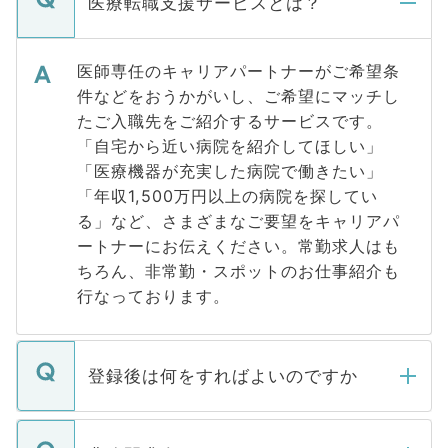
医療転職支援サービスとは？
医師専任のキャリアパートナーがご希望条
件などをおうかがいし、ご希望にマッチし
たご入職先をご紹介するサービスです。
「自宅から近い病院を紹介してほしい」
「医療機器が充実した病院で働きたい」
「年収1,500万円以上の病院を探してい
る」など、さまざまなご要望をキャリアパ
ートナーにお伝えください。常勤求人はも
ちろん、非常勤・スポットのお仕事紹介も
行なっております。
登録後は何をすればよいのですか
ご登録いただきましたら、弊社担当者がご