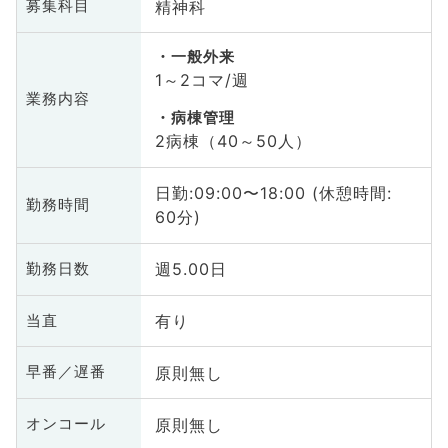
精神科
募集科目
一般外来
1～2コマ/週
業務内容
病棟管理
2病棟（40～50人）
日勤:09:00〜18:00 (休憩時間:
勤務時間
60分)
週5.00日
勤務日数
有り
当直
原則無し
早番／遅番
原則無し
オンコール