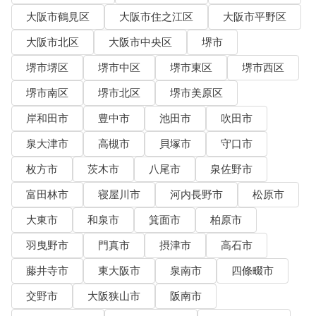
大阪市鶴見区
大阪市住之江区
大阪市平野区
大阪市北区
大阪市中央区
堺市
堺市堺区
堺市中区
堺市東区
堺市西区
堺市南区
堺市北区
堺市美原区
岸和田市
豊中市
池田市
吹田市
泉大津市
高槻市
貝塚市
守口市
枚方市
茨木市
八尾市
泉佐野市
富田林市
寝屋川市
河内長野市
松原市
大東市
和泉市
箕面市
柏原市
羽曳野市
門真市
摂津市
高石市
藤井寺市
東大阪市
泉南市
四條畷市
交野市
大阪狭山市
阪南市