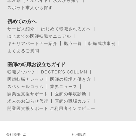
非常勤（アルバイト）求人から探す
スポット求人から探す
初めての方へ
サービス紹介
はじめて転職される方へ
はじめての医師転職マニュアル
キャリアパートナー紹介
拠点一覧
転職成功事例
よくあるご質問
医師の転職お役立ちガイド
転職ノウハウ
DOCTOR’S COLUMN
医師転職ナレッジ
医師の現場と働き方
スペシャルコラム
業界ニュース
開業医支援サポート
医師の年収診断
求人のお知らせ代行
医師の職場カルテ
開業医支援サポート ご利用者インタビュー
会社概要
利用規約