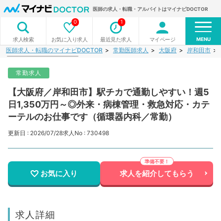
医師の求人・転職・アルバイトはマイナビDOCTOR
0
1
MENU
お気に入り求人
最近見た求人
マイページ
求人検索
医師求人・転職のマイナビDOCTOR
常勤医師求人
大阪府
岸和田市
常勤求人
【大阪府／岸和田市】駅チカで通勤しやすい！週5
日1,350万円～◎外来・病棟管理・救急対応・カテ
ーテルのお仕事です（循環器内科／常勤）
更新日 : 2026/07/28
求人No : 730498
お気に入り
求人を紹介してもらう
求人詳細