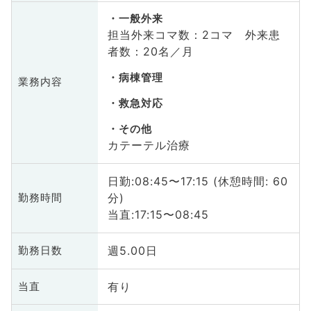
一般外来
担当外来コマ数：2コマ 外来患
者数：20名／月
病棟管理
業務内容
救急対応
その他
カテーテル治療
日勤:08:45〜17:15 (休憩時間: 60
分)
勤務時間
当直:17:15〜08:45
週5.00日
勤務日数
有り
当直