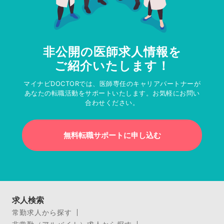
非公開の医師求人情報を
ご紹介いたします！
マイナビDOCTORでは、医師専任のキャリアパートナーが
あなたの転職活動をサポートいたします。お気軽にお問い
合わせください。
無料転職サポートに申し込む
求人検索
常勤求人から探す