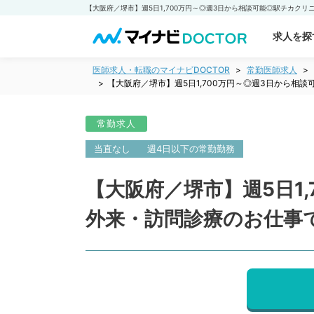
求人を探
医師求人・転職のマイナビDOCTOR
常勤医師求人
【大阪府／堺市】週5日1,700万円～◎週3日から
常勤求人
当直なし
週4日以下の常勤勤務
【大阪府／堺市】週5日1
外来・訪問診療のお仕事