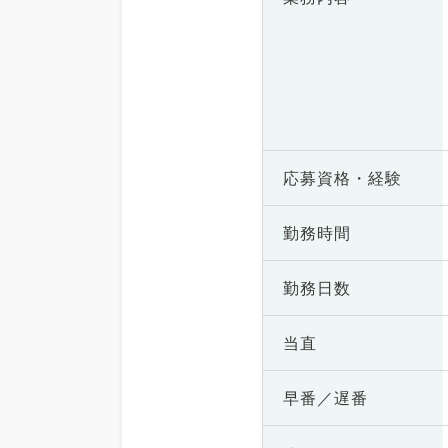
応募資格・
経験
勤務時間
勤務日数
当直
早番／遅番