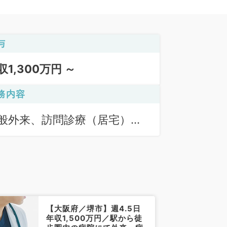
与
収1,300万円 ～
務内容
般外来、訪問診療（居宅）、
問診療（施設）
【大阪府／堺市】週4.5日
年収1,500万円／駅から徒