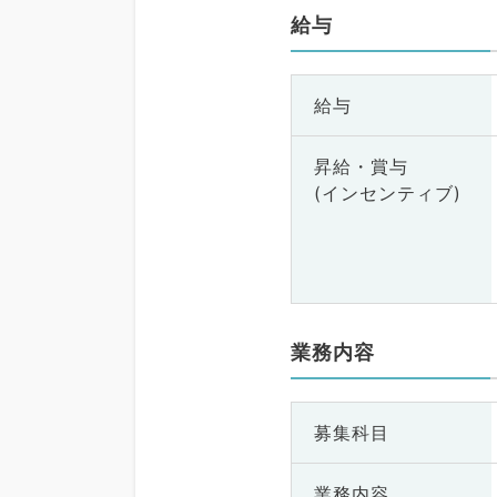
給与
給与
昇給・賞与
(インセンティブ)
業務内容
募集科目
業務内容