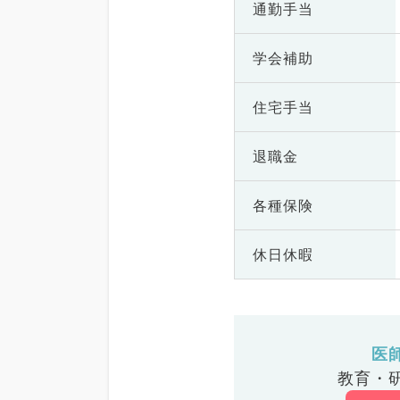
通勤手当
学会補助
住宅手当
退職金
各種保険
休日休暇
医
教育・