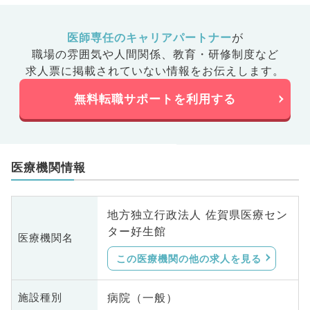
医師専任のキャリアパートナー
が
職場の雰囲気や人間関係、
教育・研修制度など
求人票に掲載されていない情報をお伝えします。
無料転職サポートを利用する
医療機関情報
地方独立行政法人 佐賀県医療セン
ター好生館
医療機関名
この医療機関の他の求人を見る
病院（一般）
施設種別