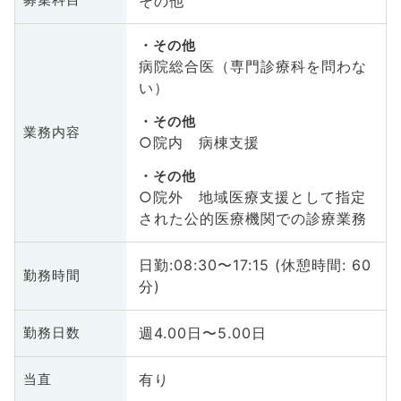
その他
募集科目
その他
病院総合医（専門診療科を問わな
い）
その他
業務内容
○院内 病棟支援
その他
○院外 地域医療支援として指定
された公的医療機関での診療業務
日勤:08:30〜17:15 (休憩時間: 60
勤務時間
分)
週4.00日〜5.00日
勤務日数
有り
当直