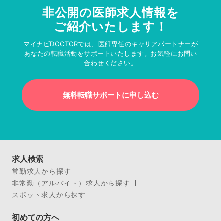
非公開の医師求人情報を
ご紹介いたします！
マイナビDOCTORでは、医師専任のキャリアパートナーが
あなたの転職活動をサポートいたします。お気軽にお問い
合わせください。
無料転職サポートに申し込む
求人検索
常勤求人から探す
非常勤（アルバイト）求人から探す
スポット求人から探す
初めての方へ