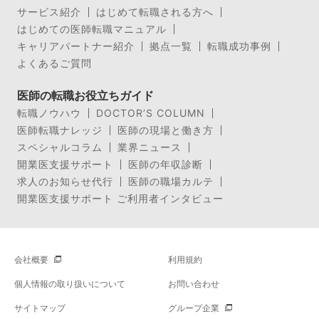
サービス紹介
はじめて転職される方へ
はじめての医師転職マニュアル
キャリアパートナー紹介
拠点一覧
転職成功事例
よくあるご質問
医師の転職お役立ちガイド
転職ノウハウ
DOCTOR’S COLUMN
医師転職ナレッジ
医師の現場と働き方
スペシャルコラム
業界ニュース
開業医支援サポート
医師の年収診断
求人のお知らせ代行
医師の職場カルテ
開業医支援サポート ご利用者インタビュー
会社概要
利用規約
個人情報の取り扱いについて
お問い合わせ
サイトマップ
グループ企業