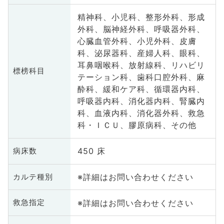
精神科、小児科、整形外科、形成
外科、脳神経外科、呼吸器外科、
心臓血管外科、小児外科、皮膚
科、泌尿器科、産婦人科、眼科、
耳鼻咽喉科、放射線科、リハビリ
標榜科目
テーション科、歯科口腔外科、麻
酔科、緩和ケア科、循環器内科、
呼吸器内科、消化器内科、腎臓内
科、血液内科、消化器外科、救急
科・ＩＣＵ、膠原病科、その他
450 床
病床数
※詳細はお問い合わせください
カルテ種別
※詳細はお問い合わせください
救急指定