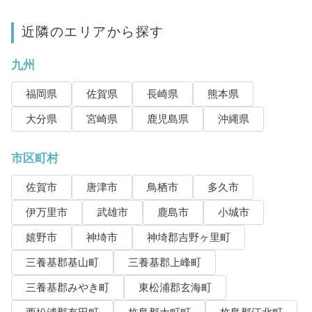
近隣のエリアから探す
九州
福岡県
佐賀県
長崎県
熊本県
大分県
宮崎県
鹿児島県
沖縄県
市区町村
佐賀市
唐津市
鳥栖市
多久市
伊万里市
武雄市
鹿島市
小城市
嬉野市
神埼市
神埼郡吉野ヶ里町
三養基郡基山町
三養基郡上峰町
三養基郡みやき町
東松浦郡玄海町