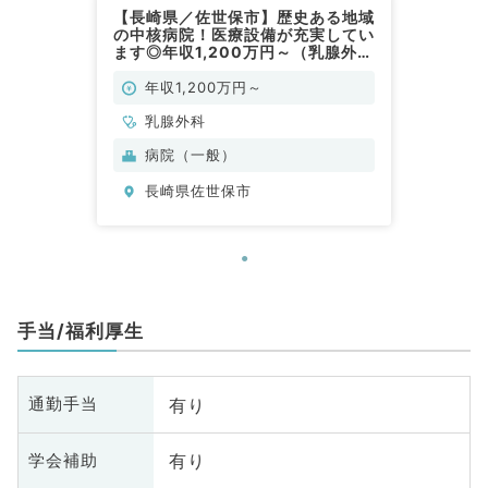
【長崎県／佐世保市】歴史ある地域
の中核病院！医療設備が充実してい
ます◎年収1,200万円～（乳腺外科
／常勤）
年収1,200万円～
乳腺外科
病院（一般）
長崎県佐世保市
手当/福利厚生
有り
通勤手当
有り
学会補助