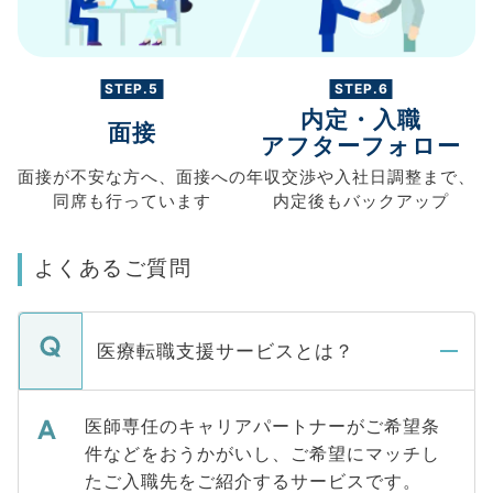
STEP.5
STEP.6
内定・入職
面接
アフターフォロー
面接が不安な方へ、
面接への
年収交渉や
入社日調整まで、
同席も
行っています
内定後もバックアップ
よくあるご質問
医療転職支援サービスとは？
医師専任のキャリアパートナーがご希望条
件などをおうかがいし、ご希望にマッチし
たご入職先をご紹介するサービスです。