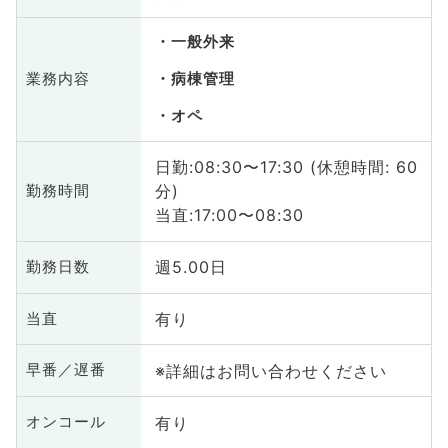
一般外来
業務内容
病棟管理
オペ
日勤:08:30〜17:30 (休憩時間: 60
分)
勤務時間
当直:17:00〜08:30
週5.00日
勤務日数
有り
当直
※詳細はお問い合わせください
早番／遅番
有り
オンコール