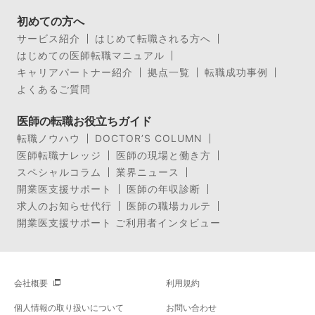
初めての方へ
サービス紹介
はじめて転職される方へ
はじめての医師転職マニュアル
キャリアパートナー紹介
拠点一覧
転職成功事例
よくあるご質問
医師の転職お役立ちガイド
転職ノウハウ
DOCTOR’S COLUMN
医師転職ナレッジ
医師の現場と働き方
スペシャルコラム
業界ニュース
開業医支援サポート
医師の年収診断
求人のお知らせ代行
医師の職場カルテ
開業医支援サポート ご利用者インタビュー
会社概要
利用規約
個人情報の取り扱いについて
お問い合わせ