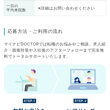
一日の
※詳細はお問い合わせください
平均来院数
応募方法・ご利用の流れ
マイナビDOCTORでは転職のお悩みやご相談、求人紹
介・面接対策や入社後のアフターフォローまで完全無
料でトータルサポートいたします。
STEP.1
STEP.2