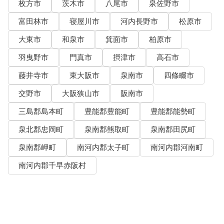
枚方市
茨木市
八尾市
泉佐野市
富田林市
寝屋川市
河内長野市
松原市
大東市
和泉市
箕面市
柏原市
羽曳野市
門真市
摂津市
高石市
藤井寺市
東大阪市
泉南市
四條畷市
交野市
大阪狭山市
阪南市
三島郡島本町
豊能郡豊能町
豊能郡能勢町
泉北郡忠岡町
泉南郡熊取町
泉南郡田尻町
泉南郡岬町
南河内郡太子町
南河内郡河南町
南河内郡千早赤阪村