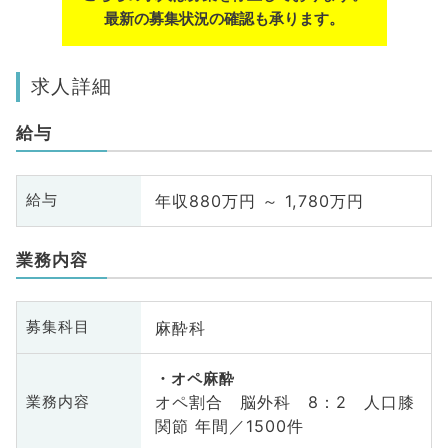
最新の募集状況の確認も承ります。
求人詳細
給与
年収880万円 ～ 1,780万円
給与
業務内容
麻酔科
募集科目
オペ麻酔
オペ割合 脳外科 8：2 人口膝
業務内容
関節 年間／1500件