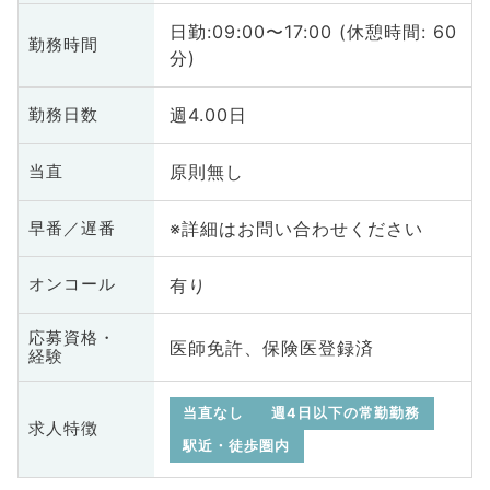
日勤:09:00〜17:00 (休憩時間: 60
勤務時間
分)
週4.00日
勤務日数
原則無し
当直
※詳細はお問い合わせください
早番／遅番
有り
オンコール
応募資格・
医師免許、保険医登録済
経験
当直なし
週4日以下の常勤勤務
求人特徴
駅近・徒歩圏内