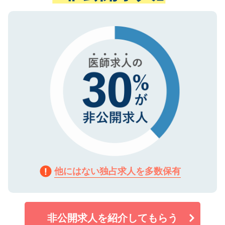
ない方には、長期的なサポートが可能です
ご登録いただいた個人情報は、SSL（デー
ので、まずはご登録ください。
タ暗号化）によって保護されていますの
で、機密保持に関してもご安心ください。
他にはない独占求人を多数保有
非公開求人を紹介してもらう