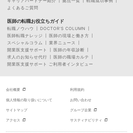
キャリアパートナー紹介
拠点一覧
転職成功事例
よくあるご質問
医師の転職お役立ちガイド
転職ノウハウ
DOCTOR’S COLUMN
医師転職ナレッジ
医師の現場と働き方
スペシャルコラム
業界ニュース
開業医支援サポート
医師の年収診断
求人のお知らせ代行
医師の職場カルテ
開業医支援サポート ご利用者インタビュー
会社概要
利用規約
個人情報の取り扱いについて
お問い合わせ
サイトマップ
グループ企業
アクセス
サスティナビリティ