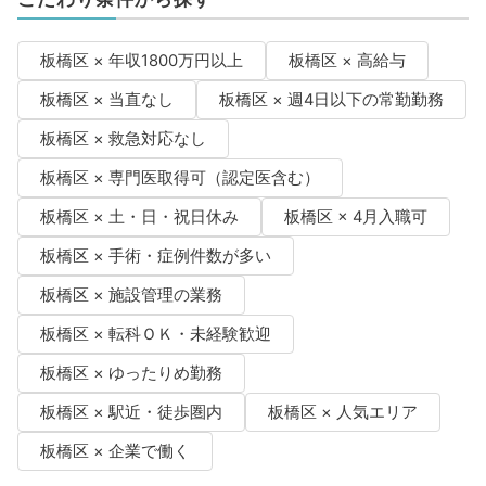
板橋区 × 年収1800万円以上
板橋区 × 高給与
板橋区 × 当直なし
板橋区 × 週4日以下の常勤勤務
板橋区 × 救急対応なし
板橋区 × 専門医取得可（認定医含む）
板橋区 × 土・日・祝日休み
板橋区 × 4月入職可
板橋区 × 手術・症例件数が多い
板橋区 × 施設管理の業務
板橋区 × 転科ＯＫ・未経験歓迎
板橋区 × ゆったりめ勤務
板橋区 × 駅近・徒歩圏内
板橋区 × 人気エリア
板橋区 × 企業で働く