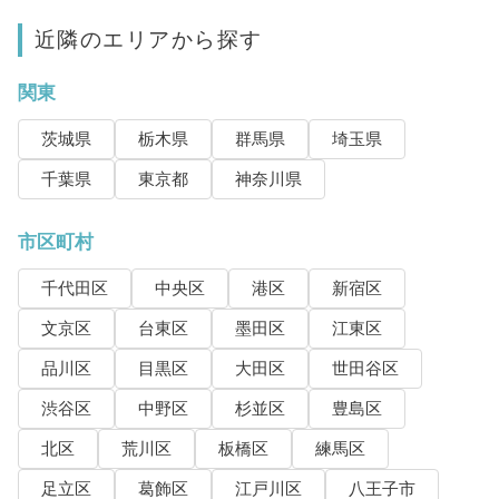
近隣のエリアから探す
関東
茨城県
栃木県
群馬県
埼玉県
千葉県
東京都
神奈川県
市区町村
千代田区
中央区
港区
新宿区
文京区
台東区
墨田区
江東区
品川区
目黒区
大田区
世田谷区
渋谷区
中野区
杉並区
豊島区
北区
荒川区
板橋区
練馬区
足立区
葛飾区
江戸川区
八王子市