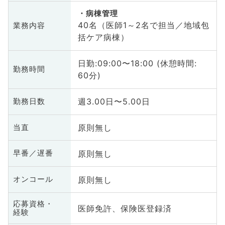
病棟管理
40名（医師1～2名で担当／地域包
業務内容
括ケア病棟）
日勤:09:00〜18:00 (休憩時間:
勤務時間
60分)
週3.00日〜5.00日
勤務日数
原則無し
当直
原則無し
早番／遅番
原則無し
オンコール
応募資格・
医師免許、保険医登録済
経験