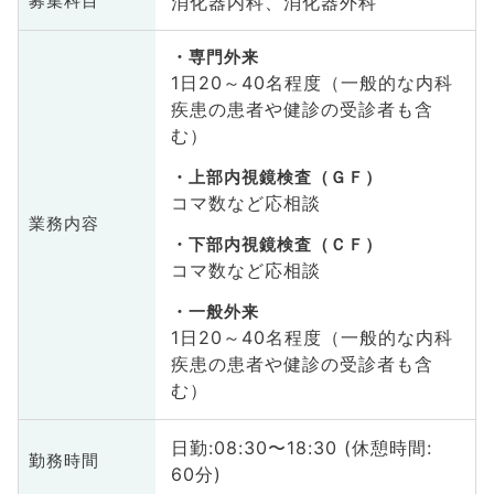
消化器内科、消化器外科
募集科目
専門外来
1日20～40名程度（一般的な内科
疾患の患者や健診の受診者も含
む）
上部内視鏡検査（ＧＦ）
コマ数など応相談
業務内容
下部内視鏡検査（ＣＦ）
コマ数など応相談
一般外来
1日20～40名程度（一般的な内科
疾患の患者や健診の受診者も含
む）
日勤:08:30〜18:30 (休憩時間:
勤務時間
60分)