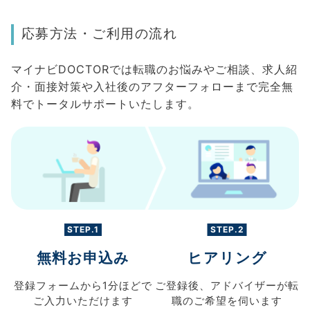
応募方法・ご利用の流れ
マイナビDOCTORでは転職のお悩みやご相談、求人紹
介・面接対策や入社後のアフターフォローまで完全無
料でトータルサポートいたします。
STEP.1
STEP.2
無料お申込み
ヒアリング
登録フォームから
1分ほどで
ご登録後、
アドバイザーが転
ご入力
いただけます
職の
ご希望を伺います