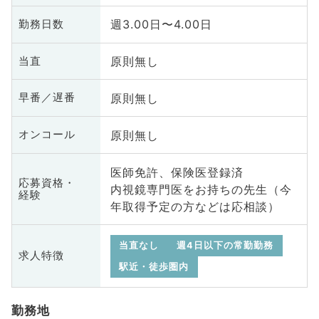
週3.00日〜4.00日
勤務日数
原則無し
当直
原則無し
早番／遅番
原則無し
オンコール
医師免許、保険医登録済
応募資格・
内視鏡専門医をお持ちの先生（今
経験
年取得予定の方などは応相談）
当直なし
週4日以下の常勤勤務
求人特徴
駅近・徒歩圏内
勤務地