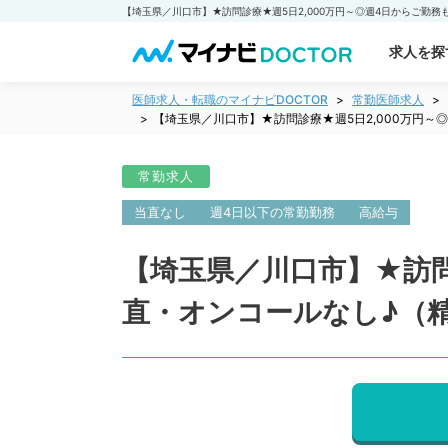
求人を探
医師求人・転職のマイナビDOCTOR
常勤医師求人
【埼玉県／川口市】★訪問診療★週5日2,000万円
常勤求人
当直なし
週4日以下の常勤勤務
高給与
【埼玉県／川口市】★訪問
直・オンコールなし♪（