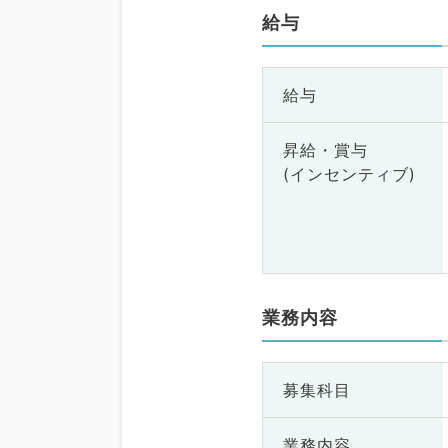
給与
給与
昇給・賞与
(インセンティブ)
業務内容
募集科目
業務内容