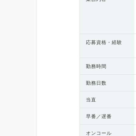
応募資格・
経験
勤務時間
勤務日数
当直
早番／遅番
オンコール