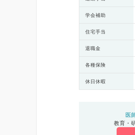
学会補助
住宅手当
退職金
各種保険
休日休暇
医
教育・