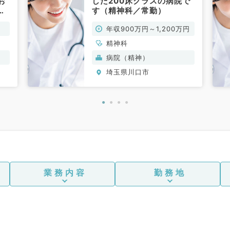
お
した200床クラスの病院で
す（精神科／常勤）
年収900万円～1,200万円
精神科
病院（精神）
埼玉県川口市
業務内容
勤務地