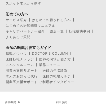
スポット求人から探す
初めての方へ
サービス紹介
はじめて転職される方へ
はじめての医師転職マニュアル
キャリアパートナー紹介
拠点一覧
転職成功事例
よくあるご質問
医師の転職お役立ちガイド
転職ノウハウ
DOCTOR’S COLUMN
医師転職ナレッジ
医師の現場と働き方
スペシャルコラム
業界ニュース
開業医支援サポート
医師の年収診断
求人のお知らせ代行
医師の職場カルテ
開業医支援サポート ご利用者インタビュー
会社概要
利用規約