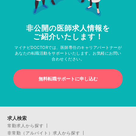
非公開の医師求人情報を
ご紹介いたします！
マイナビDOCTORでは、医師専任のキャリアパートナーが
あなたの転職活動をサポートいたします。お気軽にお問い
合わせください。
無料転職サポートに申し込む
求人検索
常勤求人から探す
非常勤（アルバイト）求人から探す