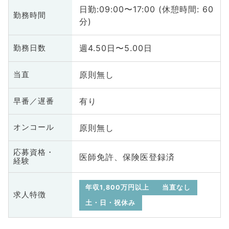
日勤:09:00〜17:00 (休憩時間: 60
勤務時間
分)
週4.50日〜5.00日
勤務日数
原則無し
当直
有り
早番／遅番
原則無し
オンコール
応募資格・
医師免許、保険医登録済
経験
年収1,800万円以上
当直なし
求人特徴
土・日・祝休み