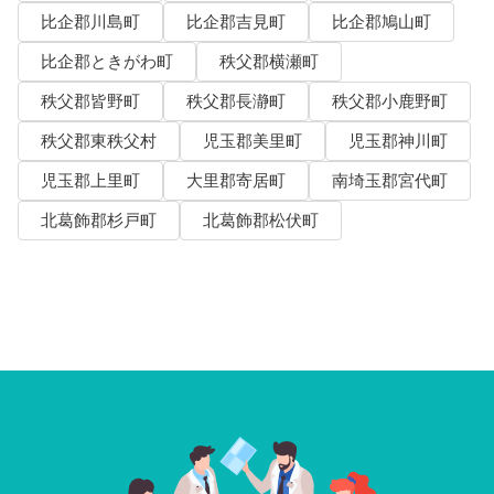
比企郡川島町
比企郡吉見町
比企郡鳩山町
比企郡ときがわ町
秩父郡横瀬町
秩父郡皆野町
秩父郡長瀞町
秩父郡小鹿野町
秩父郡東秩父村
児玉郡美里町
児玉郡神川町
児玉郡上里町
大里郡寄居町
南埼玉郡宮代町
北葛飾郡杉戸町
北葛飾郡松伏町