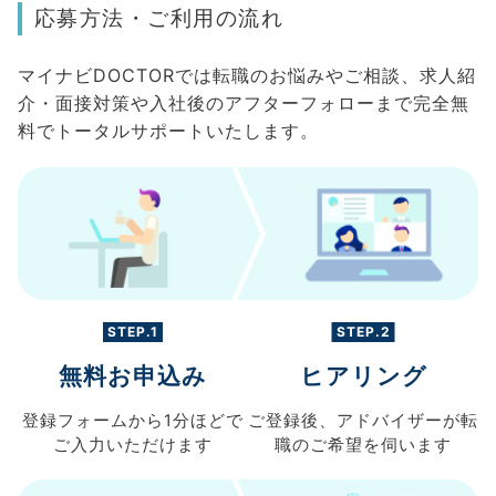
応募方法・ご利用の流れ
マイナビDOCTORでは転職のお悩みやご相談、求人紹
介・面接対策や入社後のアフターフォローまで完全無
料でトータルサポートいたします。
STEP.1
STEP.2
無料お申込み
ヒアリング
登録フォームから
1分ほどで
ご登録後、
アドバイザーが転
ご入力
いただけます
職の
ご希望を伺います