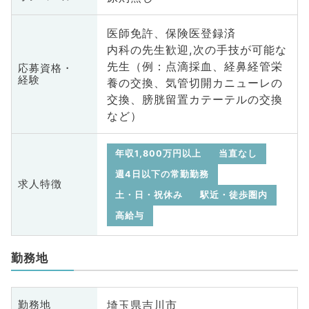
医師免許、保険医登録済
内科の先生歓迎,次の手技が可能な
先生（例：点滴採血、経鼻経管栄
応募資格・
経験
養の交換、気管切開カニューレの
交換、膀胱留置カテーテルの交換
など）
年収1,800万円以上
当直なし
週4日以下の常勤勤務
求人特徴
土・日・祝休み
駅近・徒歩圏内
高給与
勤務地
埼玉県吉川市
勤務地