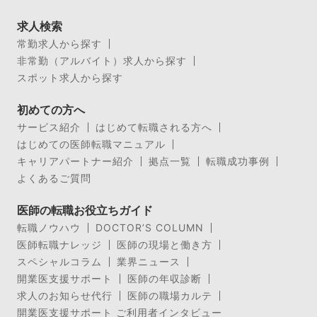
求人検索
常勤求人から探す
非常勤（アルバイト）求人から探す
スポット求人から探す
初めての方へ
サービス紹介
はじめて転職される方へ
はじめての医師転職マニュアル
キャリアパートナー紹介
拠点一覧
転職成功事例
よくあるご質問
医師の転職お役立ちガイド
転職ノウハウ
DOCTOR’S COLUMN
医師転職ナレッジ
医師の現場と働き方
スペシャルコラム
業界ニュース
開業医支援サポート
医師の年収診断
求人のお知らせ代行
医師の職場カルテ
開業医支援サポート ご利用者インタビュー