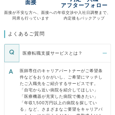
面接
アフターフォロー
面接が不安な方へ、
面接への
年収交渉や
入社日調整まで、
同席も
行っています
内定後もバックアップ
よくあるご質問
医療転職支援サービスとは？
医師専任のキャリアパートナーがご希望条
件などをおうかがいし、ご希望にマッチし
たご入職先をご紹介するサービスです。
「自宅から近い病院を紹介してほしい」
「医療機器が充実した病院で働きたい」
「年収1,500万円以上の病院を探してい
る」など、さまざまなご要望をキャリアパ