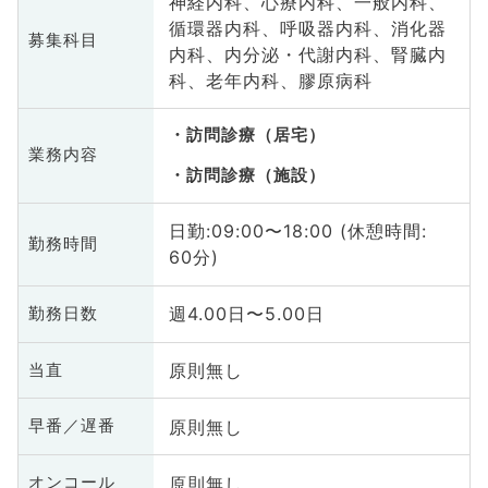
神経内科、心療内科、一般内科、
循環器内科、呼吸器内科、消化器
募集科目
内科、内分泌・代謝内科、腎臓内
科、老年内科、膠原病科
訪問診療（居宅）
業務内容
訪問診療（施設）
日勤:09:00〜18:00 (休憩時間:
勤務時間
60分)
週4.00日〜5.00日
勤務日数
原則無し
当直
原則無し
早番／遅番
原則無し
オンコール