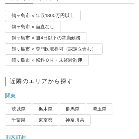
鶴ヶ島市 × 年収1800万円以上
鶴ヶ島市 × 当直なし
鶴ヶ島市 × 週4日以下の常勤勤務
鶴ヶ島市 × 専門医取得可（認定医含む）
鶴ヶ島市 × 転科ＯＫ・未経験歓迎
近隣のエリアから探す
関東
茨城県
栃木県
群馬県
埼玉県
千葉県
東京都
神奈川県
市区町村