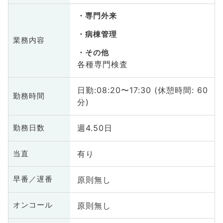
専門外来
病棟管理
業務内容
その他
各種専門検査
日勤:08:20〜17:30 (休憩時間: 60
勤務時間
分)
週4.50日
勤務日数
有り
当直
原則無し
早番／遅番
原則無し
オンコール