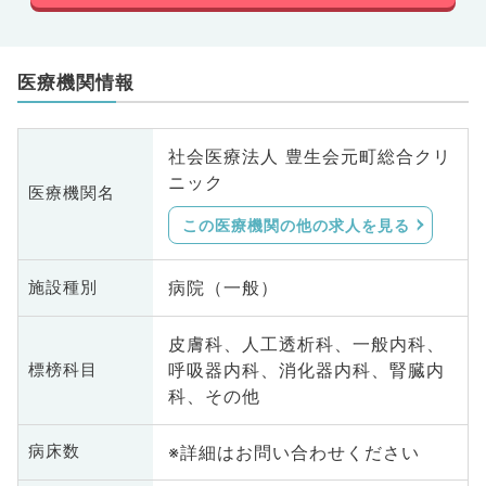
医療機関情報
社会医療法人 豊生会元町総合クリ
ニック
医療機関名
この医療機関の他の求人を見る
病院（一般）
施設種別
皮膚科、人工透析科、一般内科、
呼吸器内科、消化器内科、腎臓内
標榜科目
科、その他
※詳細はお問い合わせください
病床数