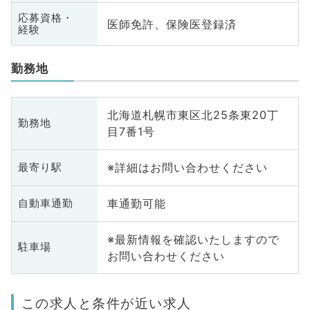
応募資格・
医師免許、保険医登録済
経験
勤務地
北海道札幌市東区北25条東20丁
勤務地
目7番1号
※詳細はお問い合わせください
最寄り駅
車通勤可能
自動車通勤
※最新情報を確認いたしますので
駐車場
お問い合わせください
この求人と条件が近い求人