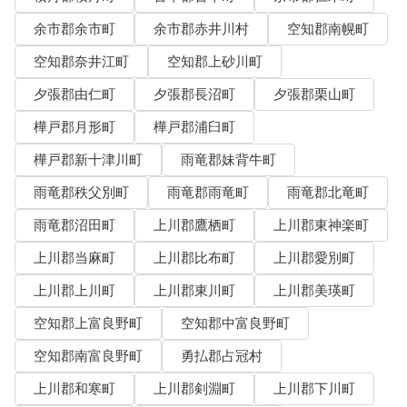
余市郡余市町
余市郡赤井川村
空知郡南幌町
空知郡奈井江町
空知郡上砂川町
夕張郡由仁町
夕張郡長沼町
夕張郡栗山町
樺戸郡月形町
樺戸郡浦臼町
樺戸郡新十津川町
雨竜郡妹背牛町
雨竜郡秩父別町
雨竜郡雨竜町
雨竜郡北竜町
雨竜郡沼田町
上川郡鷹栖町
上川郡東神楽町
上川郡当麻町
上川郡比布町
上川郡愛別町
上川郡上川町
上川郡東川町
上川郡美瑛町
空知郡上富良野町
空知郡中富良野町
空知郡南富良野町
勇払郡占冠村
上川郡和寒町
上川郡剣淵町
上川郡下川町