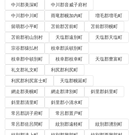
中川郡美深町
中川郡音威子府村
中川郡中川町
雨竜郡幌加内町
増毛郡増毛町
留萌郡小平町
苫前郡苫前町
苫前郡羽幌町
苫前郡初山別村
天塩郡遠別町
天塩郡天塩町
宗谷郡猿払村
枝幸郡浜頓別町
枝幸郡中頓別町
枝幸郡枝幸町
天塩郡豊富町
礼文郡礼文町
利尻郡利尻町
利尻郡利尻富士町
天塩郡幌延町
網走郡美幌町
網走郡津別町
斜里郡斜里町
斜里郡清里町
斜里郡小清水町
常呂郡訓子府町
常呂郡置戸町
常呂郡佐呂間町
紋別郡遠軽町
紋別郡湧別町