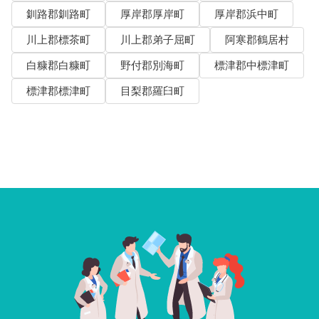
釧路郡釧路町
厚岸郡厚岸町
厚岸郡浜中町
川上郡標茶町
川上郡弟子屈町
阿寒郡鶴居村
白糠郡白糠町
野付郡別海町
標津郡中標津町
標津郡標津町
目梨郡羅臼町