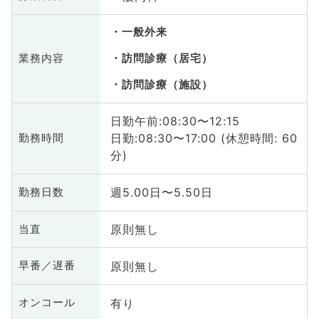
一般外来
業務内容
訪問診療（居宅）
訪問診療（施設）
日勤午前:08:30〜12:15
日勤:08:30〜17:00 (休憩時間: 60
勤務時間
分)
週5.00日〜5.50日
勤務日数
原則無し
当直
原則無し
早番／遅番
有り
オンコール