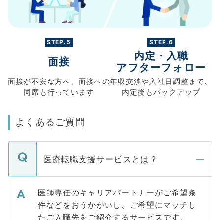
STEP.5
STEP.6
内定・入職
面接
アフターフォロー
面接が不安な方へ、
面接への
年収交渉や
入社日調整まで、
同席も
行っています
内定後もバックアップ
よくあるご質問
医療転職支援サービスとは？
医師専任のキャリアパートナーがご希望条
件などをおうかがいし、ご希望にマッチし
たご入職先をご紹介するサービスです。