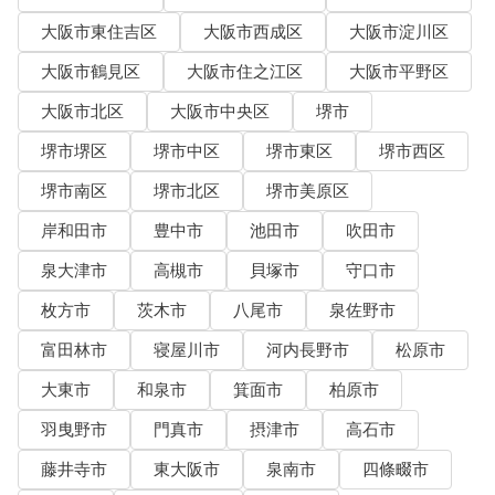
大阪市東住吉区
大阪市西成区
大阪市淀川区
大阪市鶴見区
大阪市住之江区
大阪市平野区
大阪市北区
大阪市中央区
堺市
堺市堺区
堺市中区
堺市東区
堺市西区
堺市南区
堺市北区
堺市美原区
岸和田市
豊中市
池田市
吹田市
泉大津市
高槻市
貝塚市
守口市
枚方市
茨木市
八尾市
泉佐野市
富田林市
寝屋川市
河内長野市
松原市
大東市
和泉市
箕面市
柏原市
羽曳野市
門真市
摂津市
高石市
藤井寺市
東大阪市
泉南市
四條畷市