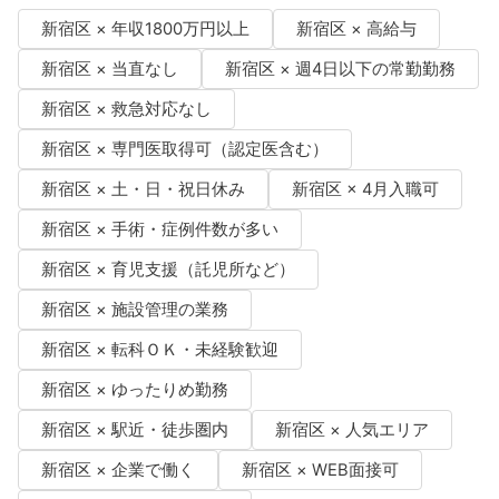
新宿区 × 年収1800万円以上
新宿区 × 高給与
新宿区 × 当直なし
新宿区 × 週4日以下の常勤勤務
新宿区 × 救急対応なし
新宿区 × 専門医取得可（認定医含む）
新宿区 × 土・日・祝日休み
新宿区 × 4月入職可
新宿区 × 手術・症例件数が多い
新宿区 × 育児支援（託児所など）
新宿区 × 施設管理の業務
新宿区 × 転科ＯＫ・未経験歓迎
新宿区 × ゆったりめ勤務
新宿区 × 駅近・徒歩圏内
新宿区 × 人気エリア
新宿区 × 企業で働く
新宿区 × WEB面接可