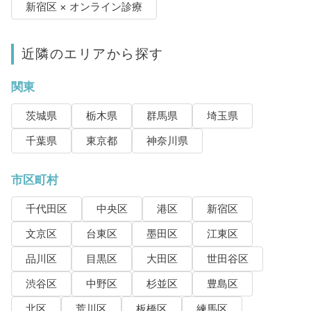
新宿区 × オンライン診療
近隣のエリアから探す
関東
茨城県
栃木県
群馬県
埼玉県
千葉県
東京都
神奈川県
市区町村
千代田区
中央区
港区
新宿区
文京区
台東区
墨田区
江東区
品川区
目黒区
大田区
世田谷区
渋谷区
中野区
杉並区
豊島区
北区
荒川区
板橋区
練馬区