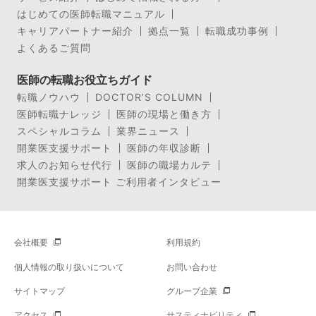
はじめての医師転職マニュアル
キャリアパートナー紹介
拠点一覧
転職成功事例
よくあるご質問
医師の転職お役立ちガイド
転職ノウハウ
DOCTOR’S COLUMN
医師転職ナレッジ
医師の現場と働き方
スペシャルコラム
業界ニュース
開業医支援サポート
医師の年収診断
求人のお知らせ代行
医師の職場カルテ
開業医支援サポート ご利用者インタビュー
会社概要
利用規約
個人情報の取り扱いについて
お問い合わせ
サイトマップ
グループ企業
アクセス
サスティナビリティ