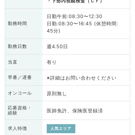
下部内視鏡検査（ＣＦ）
日勤午前:08:30〜12:30
日勤:08:30〜16:45 (休憩時間:
勤務時間
45分)
週4.50日
勤務日数
有り
当直
※詳細はお問い合わせください
早番／遅番
原則無し
オンコール
応募資格・
医師免許、保険医登録済
経験
求人特徴
人気エリア