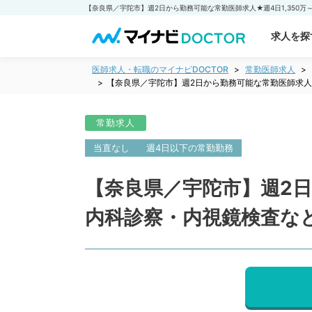
求人を探
医師求人・転職のマイナビDOCTOR
常勤医師求人
【奈良県／宇陀市】週2日から勤務可能な常勤医師求人★
常勤求人
当直なし
週4日以下の常勤勤務
【奈良県／宇陀市】週2日か
内科診察・内視鏡検査な