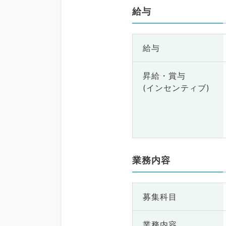
給与
給与
昇給・賞与
(インセンティブ)
業務内容
募集科目
業務内容