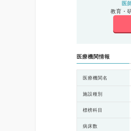
医
教育・
医療機関情報
医療機関名
施設種別
標榜科目
病床数