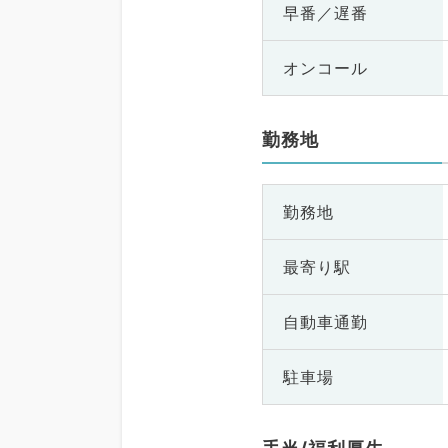
早番／遅番
オンコール
勤務地
勤務地
最寄り駅
自動車通勤
駐車場