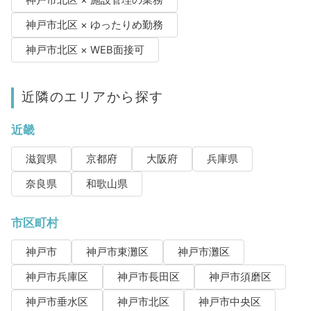
神戸市北区 × 施設管理の業務
神戸市北区 × ゆったりめ勤務
神戸市北区 × WEB面接可
近隣のエリアから探す
近畿
滋賀県
京都府
大阪府
兵庫県
奈良県
和歌山県
市区町村
神戸市
神戸市東灘区
神戸市灘区
神戸市兵庫区
神戸市長田区
神戸市須磨区
神戸市垂水区
神戸市北区
神戸市中央区