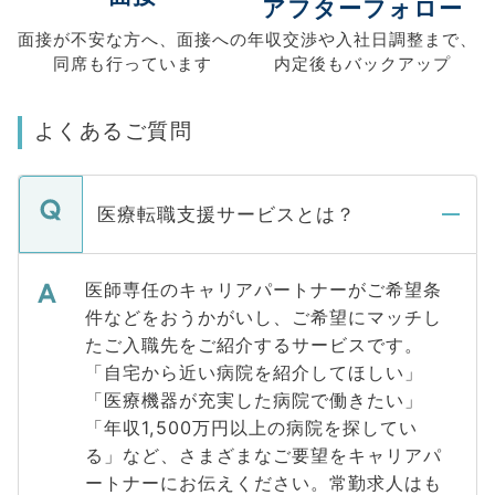
アフターフォロー
面接が不安な方へ、
面接への
年収交渉や
入社日調整まで、
同席も
行っています
内定後もバックアップ
よくあるご質問
医療転職支援サービスとは？
医師専任のキャリアパートナーがご希望条
件などをおうかがいし、ご希望にマッチし
たご入職先をご紹介するサービスです。
「自宅から近い病院を紹介してほしい」
「医療機器が充実した病院で働きたい」
「年収1,500万円以上の病院を探してい
る」など、さまざまなご要望をキャリアパ
ートナーにお伝えください。常勤求人はも