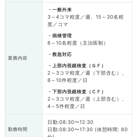
一般外来
3～4コマ程度／週、15～30名程
度／コマ
病棟管理
8～10名程度（主治医制）
救急対応
業務内容
上部内視鏡検査（ＧＦ）
2～3コマ程度／週（下部含む）、
8～10件程度／日
下部内視鏡検査（ＣＦ）
2～3コマ程度／週（上部含む）、
4～5件程度／日
日勤:08:30〜12:30
日勤:08:30〜17:30 (休憩時間: 60
勤務時間
分)