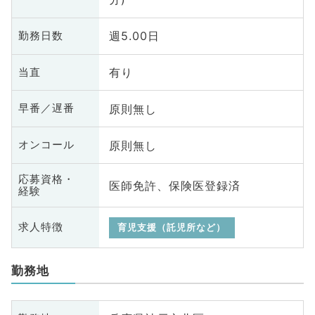
週5.00日
勤務日数
有り
当直
原則無し
早番／遅番
原則無し
オンコール
応募資格・
医師免許、保険医登録済
経験
求人特徴
育児支援（託児所など）
勤務地