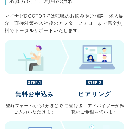
応募方法・ご利用の流れ
マイナビDOCTORでは転職のお悩みやご相談、求人紹
介・面接対策や入社後のアフターフォローまで完全無
料でトータルサポートいたします。
STEP.1
STEP.2
無料お申込み
ヒアリング
登録フォームから
1分ほどで
ご登録後、
アドバイザーが転
ご入力
いただけます
職の
ご希望を伺います