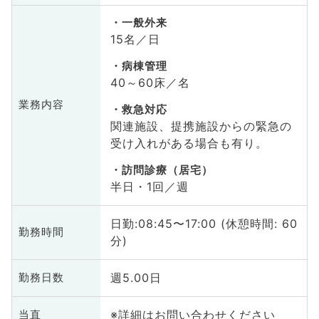
一般外来
15名／日
病棟管理
40～60床／名
業務内容
救急対応
関連施設、提携施設からの緊急の
受け入れがある場合も有り。
訪問診療（居宅）
半日・1回／週
日勤:08:45〜17:00 (休憩時間: 60
勤務時間
分)
週5.00日
勤務日数
※詳細はお問い合わせください
当直