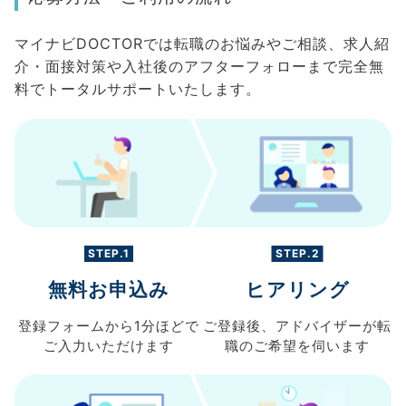
マイナビDOCTORでは転職のお悩みやご相談、求人紹
介・面接対策や入社後のアフターフォローまで完全無
料でトータルサポートいたします。
STEP.1
STEP.2
無料お申込み
ヒアリング
登録フォームから
1分ほどで
ご登録後、
アドバイザーが転
ご入力
いただけます
職の
ご希望を伺います