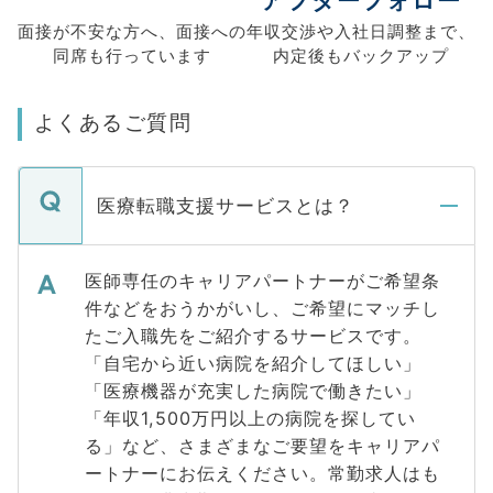
アフターフォロー
面接が不安な方へ、
面接への
年収交渉や
入社日調整まで、
同席も
行っています
内定後もバックアップ
よくあるご質問
医療転職支援サービスとは？
医師専任のキャリアパートナーがご希望条
件などをおうかがいし、ご希望にマッチし
たご入職先をご紹介するサービスです。
「自宅から近い病院を紹介してほしい」
「医療機器が充実した病院で働きたい」
「年収1,500万円以上の病院を探してい
る」など、さまざまなご要望をキャリアパ
ートナーにお伝えください。常勤求人はも