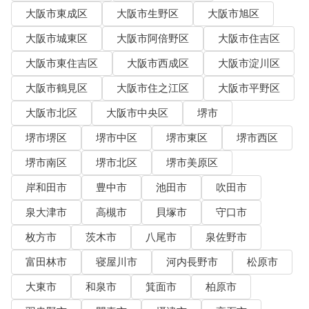
大阪市東成区
大阪市生野区
大阪市旭区
大阪市城東区
大阪市阿倍野区
大阪市住吉区
大阪市東住吉区
大阪市西成区
大阪市淀川区
大阪市鶴見区
大阪市住之江区
大阪市平野区
大阪市北区
大阪市中央区
堺市
堺市堺区
堺市中区
堺市東区
堺市西区
堺市南区
堺市北区
堺市美原区
岸和田市
豊中市
池田市
吹田市
泉大津市
高槻市
貝塚市
守口市
枚方市
茨木市
八尾市
泉佐野市
富田林市
寝屋川市
河内長野市
松原市
大東市
和泉市
箕面市
柏原市