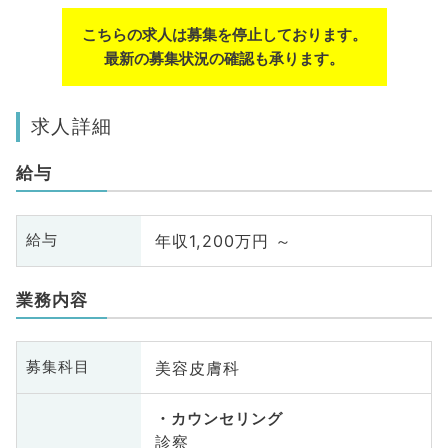
こちらの求人は募集を停止しております。
最新の募集状況の確認も承ります。
求人詳細
給与
年収1,200万円 ～
給与
業務内容
美容皮膚科
募集科目
カウンセリング
診察