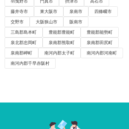
羽曳野市
門真市
摂津市
高石市
藤井寺市
東大阪市
泉南市
四條畷市
交野市
大阪狭山市
阪南市
三島郡島本町
豊能郡豊能町
豊能郡能勢町
泉北郡忠岡町
泉南郡熊取町
泉南郡田尻町
泉南郡岬町
南河内郡太子町
南河内郡河南町
南河内郡千早赤阪村