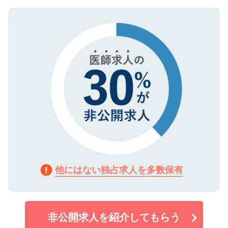
ご登録いただいた個人情報は、SSL（デー
ので、まずはご登録ください。
タ暗号化）によって保護されていますの
で、機密保持に関してもご安心ください。
他にはない独占求人を多数保有
非公開求人を紹介してもらう