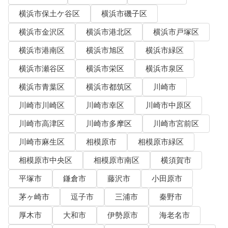
横浜市保土ケ谷区
横浜市磯子区
横浜市金沢区
横浜市港北区
横浜市戸塚区
横浜市港南区
横浜市旭区
横浜市緑区
横浜市瀬谷区
横浜市栄区
横浜市泉区
横浜市青葉区
横浜市都筑区
川崎市
川崎市川崎区
川崎市幸区
川崎市中原区
川崎市高津区
川崎市多摩区
川崎市宮前区
川崎市麻生区
相模原市
相模原市緑区
相模原市中央区
相模原市南区
横須賀市
平塚市
鎌倉市
藤沢市
小田原市
茅ヶ崎市
逗子市
三浦市
秦野市
厚木市
大和市
伊勢原市
海老名市