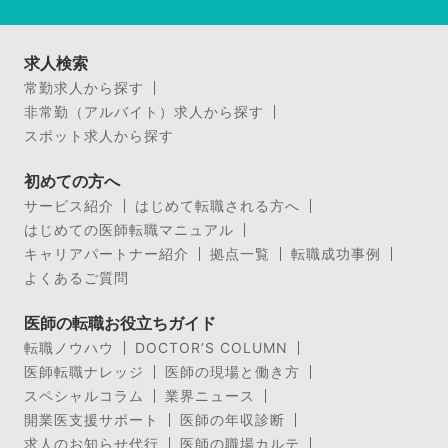
求人検索
常勤求人から探す
非常勤（アルバイト）求人から探す
スポット求人から探す
初めての方へ
サービス紹介
はじめて転職される方へ
はじめての医師転職マニュアル
キャリアパートナー紹介
拠点一覧
転職成功事例
よくあるご質問
医師の転職お役立ちガイド
転職ノウハウ
DOCTOR’S COLUMN
医師転職ナレッジ
医師の現場と働き方
スペシャルコラム
業界ニュース
開業医支援サポート
医師の年収診断
求人のお知らせ代行
医師の職場カルテ