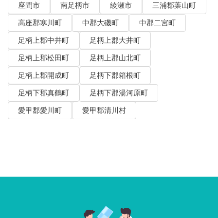
座間市
南足柄市
綾瀬市
三浦郡葉山町
高座郡寒川町
中郡大磯町
中郡二宮町
足柄上郡中井町
足柄上郡大井町
足柄上郡松田町
足柄上郡山北町
足柄上郡開成町
足柄下郡箱根町
足柄下郡真鶴町
足柄下郡湯河原町
愛甲郡愛川町
愛甲郡清川村