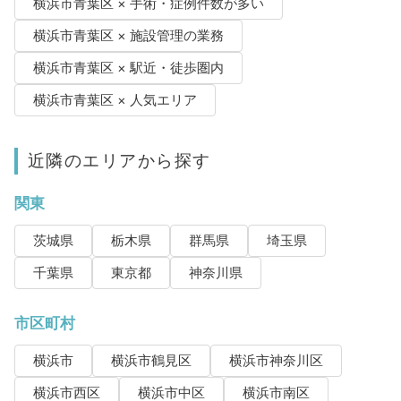
横浜市青葉区 × 手術・症例件数が多い
横浜市青葉区 × 施設管理の業務
横浜市青葉区 × 駅近・徒歩圏内
横浜市青葉区 × 人気エリア
近隣のエリアから探す
関東
茨城県
栃木県
群馬県
埼玉県
千葉県
東京都
神奈川県
市区町村
横浜市
横浜市鶴見区
横浜市神奈川区
横浜市西区
横浜市中区
横浜市南区