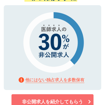
ない方には、長期的なサポートが可能です
ご登録いただいた個人情報は、SSL（デー
ので、まずはご登録ください。
タ暗号化）によって保護されていますの
で、機密保持に関してもご安心ください。
他にはない独占求人を多数保有
非公開求人を紹介してもらう