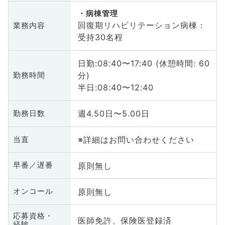
病棟管理
回復期リハビリテーション病棟：
業務内容
受持30名程
日勤:08:40〜17:40 (休憩時間: 60
分)
勤務時間
半日:08:40〜12:40
週4.50日〜5.00日
勤務日数
※詳細はお問い合わせください
当直
原則無し
早番／遅番
原則無し
オンコール
応募資格・
医師免許、保険医登録済
経験