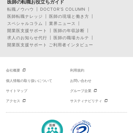
医師の転職お役立ちガイド
転職ノウハウ
DOCTOR’S COLUMN
医師転職ナレッジ
医師の現場と働き方
スペシャルコラム
業界ニュース
開業医支援サポート
医師の年収診断
求人のお知らせ代行
医師の職場カルテ
開業医支援サポート ご利用者インタビュー
会社概要
利用規約
個人情報の取り扱いについて
お問い合わせ
サイトマップ
グループ企業
アクセス
サスティナビリティ