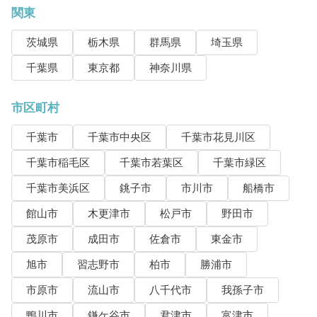
関東
茨城県
栃木県
群馬県
埼玉県
千葉県
東京都
神奈川県
市区町村
千葉市
千葉市中央区
千葉市花見川区
千葉市稲毛区
千葉市若葉区
千葉市緑区
千葉市美浜区
銚子市
市川市
船橋市
館山市
木更津市
松戸市
野田市
茂原市
成田市
佐倉市
東金市
旭市
習志野市
柏市
勝浦市
市原市
流山市
八千代市
我孫子市
鴨川市
鎌ケ谷市
君津市
富津市