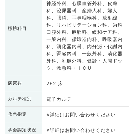
神経外科、心臓血管外科、皮膚
科、泌尿器科、産婦人科、婦人
科、眼科、耳鼻咽喉科、放射線
科、リハビリテーション科、歯科
標榜科目
口腔外科、麻酔科、緩和ケア科、
一般内科、循環器内科、呼吸器内
科、消化器内科、内分泌・代謝内
科、腎臓内科、一般外科、消化器
外科、乳腺外科、健診・人間ドッ
ク、救急科・ＩＣＵ
292 床
病床数
電子カルテ
カルテ種別
※詳細はお問い合わせください
救急指定
※詳細はお問い合わせください
学会認定状況