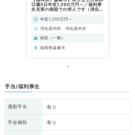
◎週5日年収1,200万円～／福利厚
生充実の病院での求人です（消化器
内科／常勤）
年収1,200万円～
消化器内科、消化器外科
病院（一般）
福岡県嘉麻市
手当/福利厚生
有り
通勤手当
有り
学会補助