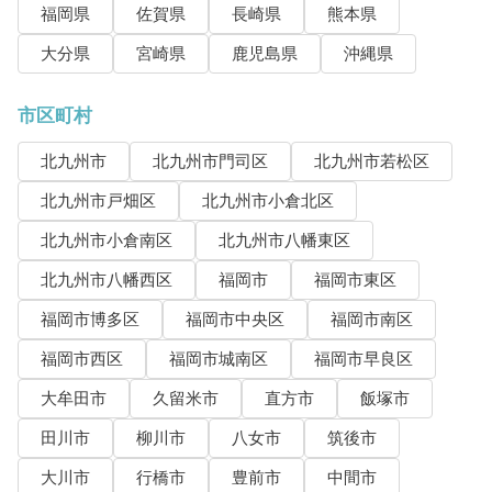
福岡県
佐賀県
長崎県
熊本県
大分県
宮崎県
鹿児島県
沖縄県
市区町村
北九州市
北九州市門司区
北九州市若松区
北九州市戸畑区
北九州市小倉北区
北九州市小倉南区
北九州市八幡東区
北九州市八幡西区
福岡市
福岡市東区
福岡市博多区
福岡市中央区
福岡市南区
福岡市西区
福岡市城南区
福岡市早良区
大牟田市
久留米市
直方市
飯塚市
田川市
柳川市
八女市
筑後市
大川市
行橋市
豊前市
中間市