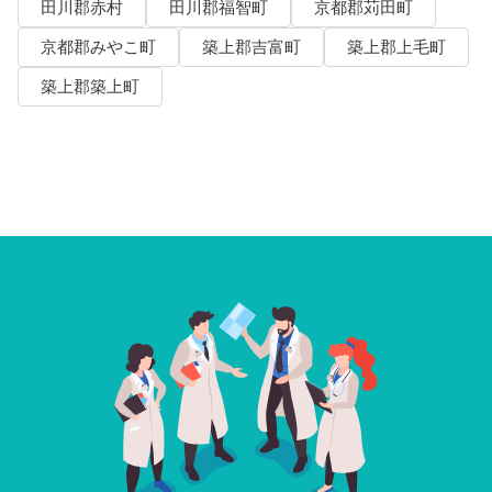
田川郡赤村
田川郡福智町
京都郡苅田町
京都郡みやこ町
築上郡吉富町
築上郡上毛町
築上郡築上町