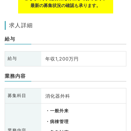
最新の募集状況の確認も承ります。
求人詳細
給与
年収1,200万円
給与
業務内容
消化器外科
募集科目
一般外来
病棟管理
業務内容