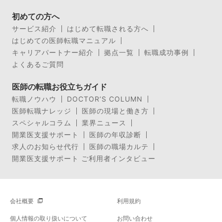
初めての方へ
サービス紹介
はじめて転職される方へ
はじめての医師転職マニュアル
キャリアパートナー紹介
拠点一覧
転職成功事例
よくあるご質問
医師の転職お役立ちガイド
転職ノウハウ
DOCTOR’S COLUMN
医師転職ナレッジ
医師の現場と働き方
スペシャルコラム
業界ニュース
開業医支援サポート
医師の年収診断
求人のお知らせ代行
医師の職場カルテ
開業医支援サポート ご利用者インタビュー
会社概要
利用規約
個人情報の取り扱いについて
お問い合わせ