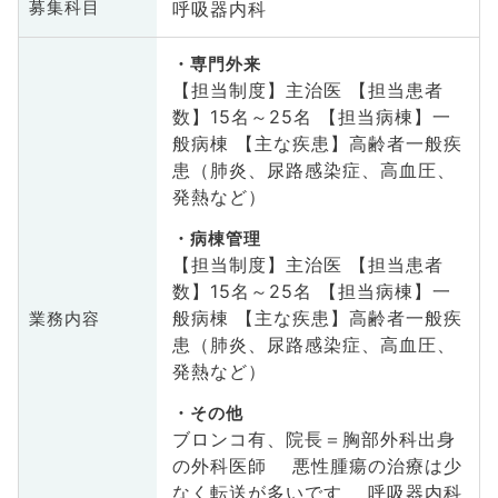
呼吸器内科
募集科目
専門外来
【担当制度】主治医 【担当患者
数】15名～25名 【担当病棟】一
般病棟 【主な疾患】高齢者一般疾
患（肺炎、尿路感染症、高血圧、
発熱など）
病棟管理
【担当制度】主治医 【担当患者
数】15名～25名 【担当病棟】一
般病棟 【主な疾患】高齢者一般疾
業務内容
患（肺炎、尿路感染症、高血圧、
発熱など）
その他
ブロンコ有、院長＝胸部外科出身
の外科医師 悪性腫瘍の治療は少
なく転送が多いです 呼吸器内科