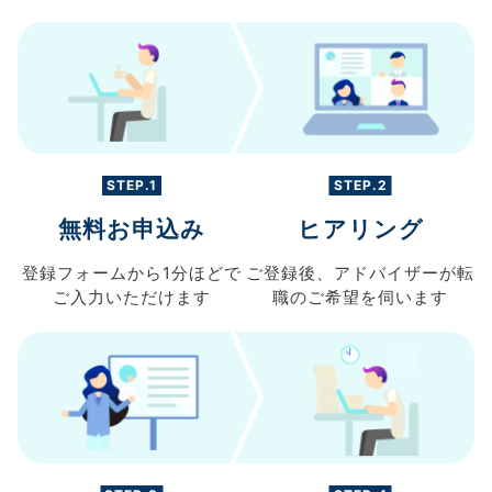
STEP.1
STEP.2
無料お申込み
ヒアリング
登録フォームから
1分ほどで
ご登録後、
アドバイザーが転
ご入力
いただけます
職の
ご希望を伺います