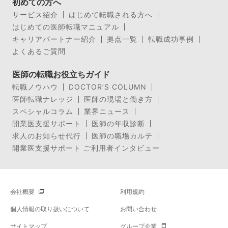
初めての方へ
サービス紹介
はじめて転職される方へ
はじめての医師転職マニュアル
キャリアパートナー紹介
拠点一覧
転職成功事例
よくあるご質問
医師の転職お役立ちガイド
転職ノウハウ
DOCTOR’S COLUMN
医師転職ナレッジ
医師の現場と働き方
スペシャルコラム
業界ニュース
開業医支援サポート
医師の年収診断
求人のお知らせ代行
医師の職場カルテ
開業医支援サポート ご利用者インタビュー
会社概要
利用規約
個人情報の取り扱いについて
お問い合わせ
サイトマップ
グループ企業