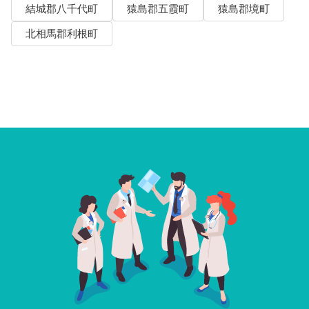
結城郡八千代町
猿島郡五霞町
猿島郡境町
北相馬郡利根町