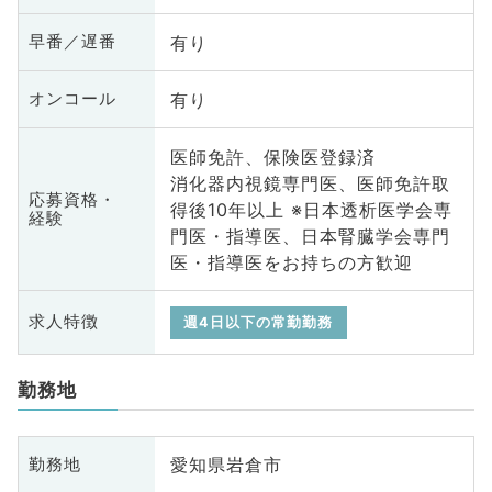
有り
早番／遅番
有り
オンコール
医師免許、保険医登録済
消化器内視鏡専門医、医師免許取
応募資格・
得後10年以上 ※日本透析医学会専
経験
門医・指導医、日本腎臓学会専門
医・指導医をお持ちの方歓迎
求人特徴
週4日以下の常勤勤務
勤務地
愛知県岩倉市
勤務地