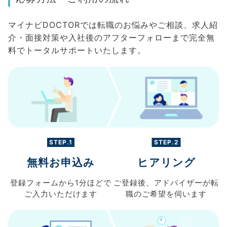
マイナビDOCTORでは転職のお悩みやご相談、求人紹
介・面接対策や入社後のアフターフォローまで完全無
料でトータルサポートいたします。
STEP.1
STEP.2
無料お申込み
ヒアリング
登録フォームから
1分ほどで
ご登録後、
アドバイザーが転
ご入力
いただけます
職の
ご希望を伺います