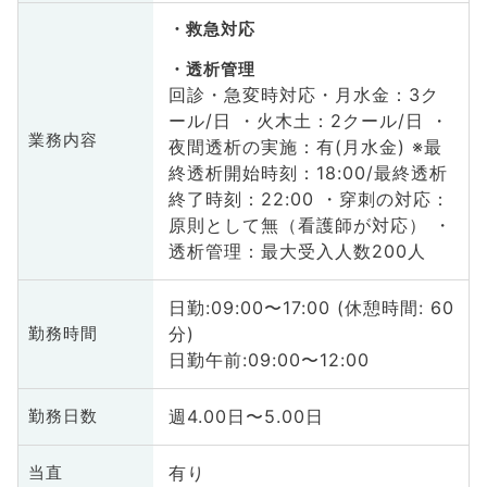
救急対応
透析管理
回診・急変時対応・月水金：3ク
ール/日 ・火木土：2クール/日 ・
業務内容
夜間透析の実施：有(月水金) ※最
終透析開始時刻：18:00/最終透析
終了時刻：22:00 ・穿刺の対応：
原則として無（看護師が対応） ・
透析管理：最大受入人数200人
日勤:09:00〜17:00 (休憩時間: 60
分)
勤務時間
日勤午前:09:00〜12:00
週4.00日〜5.00日
勤務日数
有り
当直