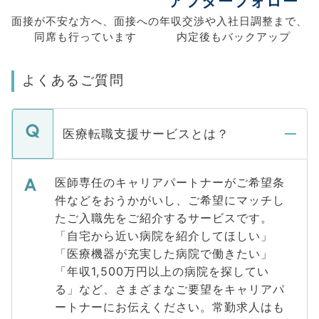
アフターフォロー
面接が不安な方へ、
面接への
年収交渉や
入社日調整まで、
同席も
行っています
内定後もバックアップ
よくあるご質問
医療転職支援サービスとは？
医師専任のキャリアパートナーがご希望条
件などをおうかがいし、ご希望にマッチし
たご入職先をご紹介するサービスです。
「自宅から近い病院を紹介してほしい」
「医療機器が充実した病院で働きたい」
「年収1,500万円以上の病院を探してい
る」など、さまざまなご要望をキャリアパ
ートナーにお伝えください。常勤求人はも