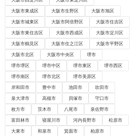
大阪市東成区
大阪市生野区
大阪市旭区
大阪市城東区
大阪市阿倍野区
大阪市住吉区
大阪市東住吉区
大阪市西成区
大阪市淀川区
大阪市鶴見区
大阪市住之江区
大阪市平野区
大阪市北区
大阪市中央区
堺市
堺市堺区
堺市中区
堺市東区
堺市西区
堺市南区
堺市北区
堺市美原区
岸和田市
豊中市
池田市
吹田市
泉大津市
高槻市
貝塚市
守口市
枚方市
茨木市
八尾市
泉佐野市
富田林市
寝屋川市
河内長野市
松原市
大東市
和泉市
箕面市
柏原市