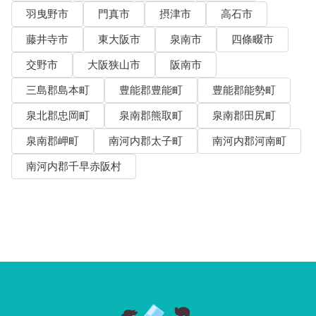
羽曳野市
門真市
摂津市
高石市
藤井寺市
東大阪市
泉南市
四條畷市
交野市
大阪狭山市
阪南市
三島郡島本町
豊能郡豊能町
豊能郡能勢町
泉北郡忠岡町
泉南郡熊取町
泉南郡田尻町
泉南郡岬町
南河内郡太子町
南河内郡河南町
南河内郡千早赤阪村