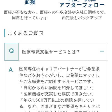
面接
アフターフォロー
面接が不安な方へ、
面接への
年収交渉や
入社日調整まで、
同席も
行っています
内定後もバックアップ
よくあるご質問
医療転職支援サービスとは？
医師専任のキャリアパートナーがご希望条
件などをおうかがいし、ご希望にマッチし
たご入職先をご紹介するサービスです。
「自宅から近い病院を紹介してほしい」
「医療機器が充実した病院で働きたい」
「年収1,500万円以上の病院を探してい
る」など、さまざまなご要望をキャリアパ