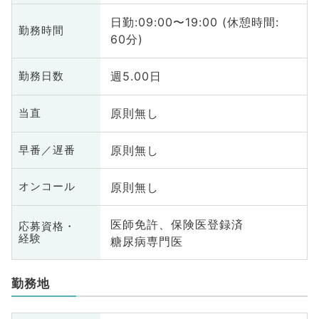
日勤:09:00〜19:00 (休憩時間:
勤務時間
60分)
週5.00日
勤務日数
原則無し
当直
原則無し
早番／遅番
原則無し
オンコール
医師免許、保険医登録済
応募資格・
経験
糖尿病専門医
勤務地