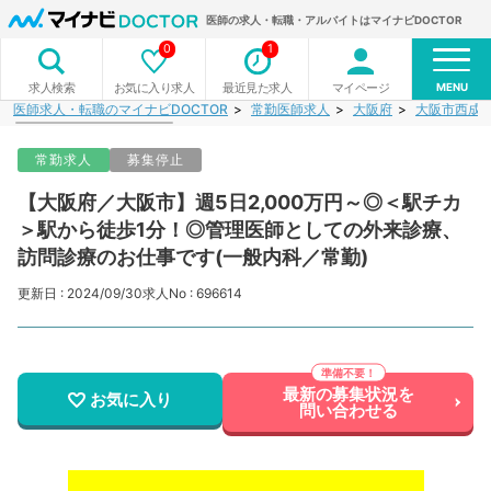
医師の求人・転職・アルバイトはマイナビDOCTOR
0
1
MENU
お気に入り求人
最近見た求人
マイページ
求人検索
医師求人・転職のマイナビDOCTOR
常勤医師求人
大阪府
大阪市西成
常勤求人
募集停止
【大阪府／大阪市】週5日2,000万円～◎＜駅チカ
＞駅から徒歩1分！◎管理医師としての外来診療、
訪問診療のお仕事です(一般内科／常勤)
更新日 : 2024/09/30
求人No : 696614
最新の募集状況を
お気に入り
問い合わせる