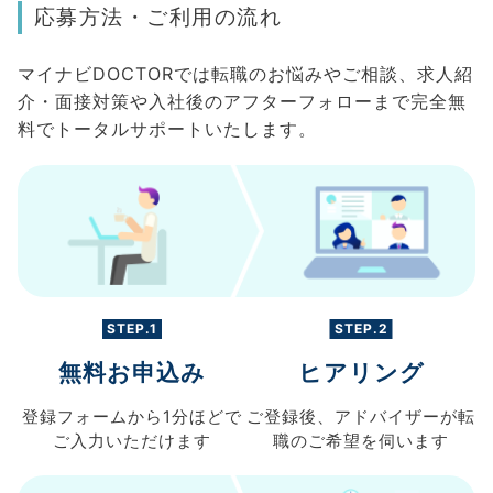
応募方法・ご利用の流れ
マイナビDOCTORでは転職のお悩みやご相談、求人紹
介・面接対策や入社後のアフターフォローまで完全無
料でトータルサポートいたします。
STEP.1
STEP.2
無料お申込み
ヒアリング
登録フォームから
1分ほどで
ご登録後、
アドバイザーが転
ご入力
いただけます
職の
ご希望を伺います